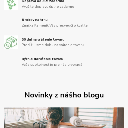
Doprava od 30€ zadarmo
Využite dopravu úplne zadarmo
8 rokov na trhu
Značka Kameník Vás presvedčí o kvalite
30 dní na vrátenie tovaru
Predĺžili sme dobu na vrátenie tovaru
Rýchle doručenie tovaru
Vaša spokojnosť je pre nás prvoradá
Novinky z nášho blogu