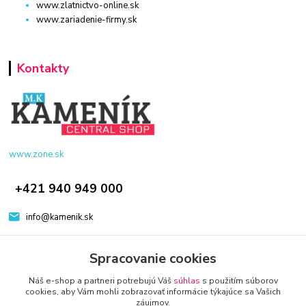
www.zlatnictvo-online.sk
www.zariadenie-firmy.sk
Kontakty
www.zone.sk
+421 940 949 000
info@kamenik.sk
Spracovanie cookies
Náš e-shop a partneri potrebujú Váš
súhlas
s použitím súborov
cookies, aby Vám mohli zobrazovať informácie týkajúce sa Vašich
záujmov.