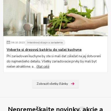
06
.
10
.
2023
Interiérový dizajn a zariadenie
Vyberte si drezovú batériu do vašej kuchyne
Pri zariaďovaní kuchyne by ste si mali dať záležať na jej dotvorení
do najmenšieho detailu. Všetky zariaďovacie prvky by mali byť
nielen atraktívne, a...
čítať celé
Zobraziť všetky články
Nepremeškajte novinky, akcie a