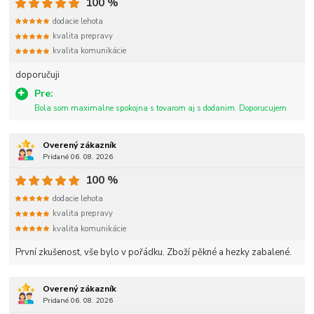
100 %
dodacie lehota
kvalita prepravy
kvalita komunikácie
doporučuji
Pre:
Bola som maximalne spokojna s tovarom aj s dodanim. Doporucujem
Overený zákazník
Pridané 06. 08. 2026
100 %
dodacie lehota
kvalita prepravy
kvalita komunikácie
První zkušenost, vše bylo v pořádku. Zboží pěkné a hezky zabalené.
Overený zákazník
Pridané 06. 08. 2026