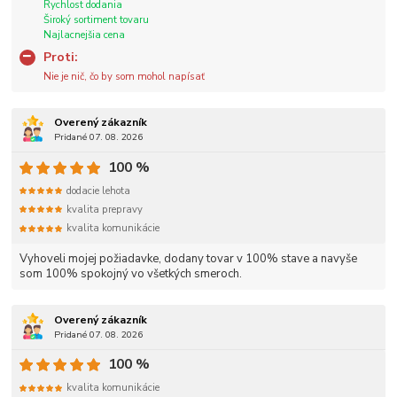
Rychlost dodania
Široký sortiment tovaru
Najlacnejšia cena
Proti:
Nie je nič, čo by som mohol napísať
Overený zákazník
Pridané 07. 08. 2026
100 %
dodacie lehota
kvalita prepravy
kvalita komunikácie
Vyhoveli mojej požiadavke, dodany tovar v 100% stave a navyše
som 100% spokojný vo všetkých smeroch.
Overený zákazník
Pridané 07. 08. 2026
100 %
kvalita komunikácie