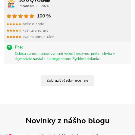
Overený zákazník
Pridané 05. 08. 2026
100 %
dodacie lehota
kvalita prepravy
kvalita komunikácie
Pre:
Ochota zamestnancov vymeniť veľkosť kostýmu, pričom chyba v
objednávke nastala na mojej strane. Rýchlosť dodania.
Zobraziť všetky recenzie
Novinky z nášho blogu