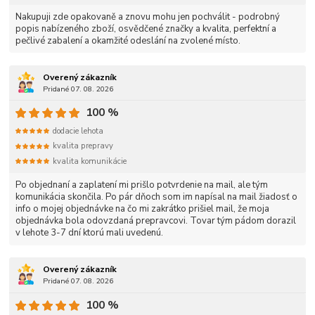
Nakupuji zde opakovaně a znovu mohu jen pochválit - podrobný
popis nabízeného zboží, osvědčené značky a kvalita, perfektní a
pečlivé zabalení a okamžité odeslání na zvolené místo.
Overený zákazník
Pridané 07. 08. 2026
100 %
dodacie lehota
kvalita prepravy
kvalita komunikácie
Po objednaní a zaplatení mi prišlo potvrdenie na mail, ale tým
komunikácia skončila. Po pár dňoch som im napísal na mail žiadosť o
info o mojej objednávke na čo mi zakrátko prišiel mail, že moja
objednávka bola odovzdaná prepravcovi. Tovar tým pádom dorazil
v lehote 3-7 dní ktorú mali uvedenú.
Overený zákazník
Pridané 07. 08. 2026
100 %