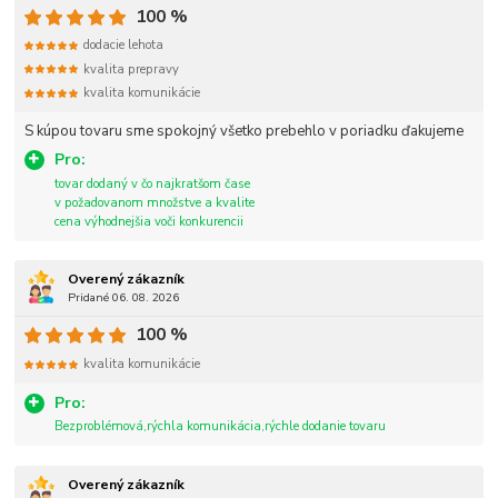
100 %
dodacie lehota
kvalita prepravy
kvalita komunikácie
S kúpou tovaru sme spokojný všetko prebehlo v poriadku ďakujeme
Pro:
tovar dodaný v čo najkratšom čase
v požadovanom množstve a kvalite
cena výhodnejšia voči konkurencii
Overený zákazník
Pridané 06. 08. 2026
100 %
kvalita komunikácie
Pro:
Bezproblémová,rýchla komunikácia,rýchle dodanie tovaru
Overený zákazník