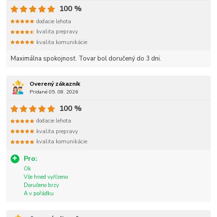
100 %
dodacie lehota
kvalita prepravy
kvalita komunikácie
Maximálna spokojnosť. Tovar bol doručený do 3 dni.
Overený zákazník
Pridané 05. 08. 2026
100 %
dodacie lehota
kvalita prepravy
kvalita komunikácie
Pro:
Ok
Vše hned vyřízeno
Doručeno brzy
A v pořádku