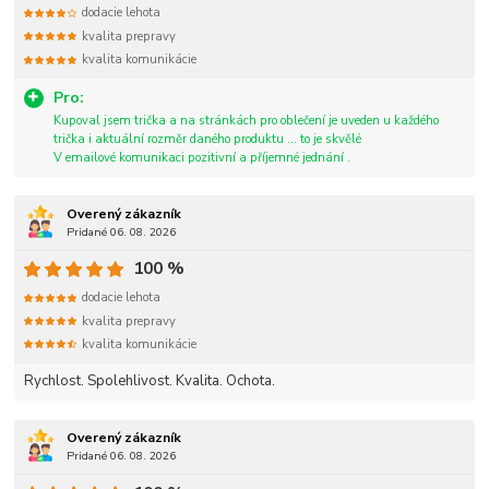
dodacie lehota
kvalita prepravy
kvalita komunikácie
Pro:
Kupoval jsem trička a na stránkách pro oblečení je uveden u každého
trička i aktuální rozměr daného produktu ... to je skvělé
V emailové komunikaci pozitivní a příjemné jednání .
Overený zákazník
Pridané 06. 08. 2026
100 %
dodacie lehota
kvalita prepravy
kvalita komunikácie
Rychlost. Spolehlivost. Kvalita. Ochota.
Overený zákazník
Pridané 06. 08. 2026