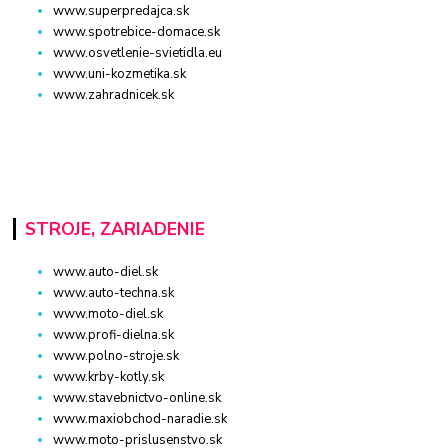
www.superpredajca.sk
www.spotrebice-domace.sk
www.osvetlenie-svietidla.eu
www.uni-kozmetika.sk
www.zahradnicek.sk
STROJE, ZARIADENIE
www.auto-diel.sk
www.auto-techna.sk
www.moto-diel.sk
www.profi-dielna.sk
www.polno-stroje.sk
www.krby-kotly.sk
www.stavebnictvo-online.sk
www.maxiobchod-naradie.sk
www.moto-prislusenstvo.sk