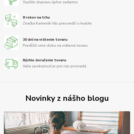
Využite dopravu úplne zadarmo
8 rokov na trhu
Značka Kameník Vás presvedčí o kvalite
30 dní na vrátenie tovaru
Predĺžili sme dobu na vrátenie tovaru
Rýchle doručenie tovaru
Vaša spokojnosť je pre nás prvoradá
Novinky z nášho blogu