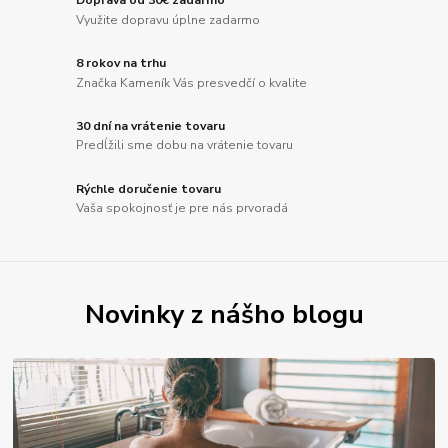
Doprava od 30€ zadarmo
Využite dopravu úplne zadarmo
8 rokov na trhu
Značka Kameník Vás presvedčí o kvalite
30 dní na vrátenie tovaru
Predĺžili sme dobu na vrátenie tovaru
Rýchle doručenie tovaru
Vaša spokojnosť je pre nás prvoradá
Novinky z nášho blogu