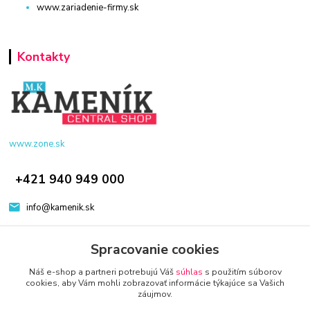
www.zariadenie-firmy.sk
Kontakty
www.zone.sk
+421 940 949 000
info@kamenik.sk
Spracovanie cookies
Náš e-shop a partneri potrebujú Váš
súhlas
s použitím súborov
cookies, aby Vám mohli zobrazovať informácie týkajúce sa Vašich
záujmov.
© 2024 Všetky práva vyhradené KAMENIK.SK