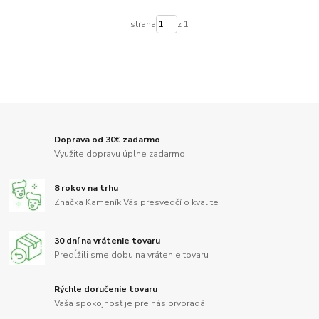
strana
z 1
Doprava od 30€ zadarmo
Využite dopravu úplne zadarmo
8 rokov na trhu
Značka Kameník Vás presvedčí o kvalite
30 dní na vrátenie tovaru
Predĺžili sme dobu na vrátenie tovaru
Rýchle doručenie tovaru
Vaša spokojnosť je pre nás prvoradá