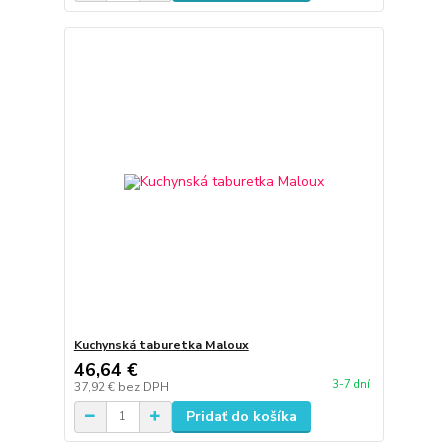
Kuchynská taburetka Maloux
46,64 €
3-7 dní
37,92 €
bez DPH
Pridať do košíka