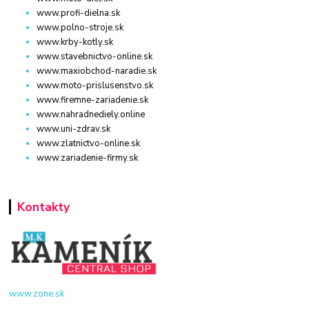
www.profi-dielna.sk
www.polno-stroje.sk
www.krby-kotly.sk
www.stavebnictvo-online.sk
www.maxiobchod-naradie.sk
www.moto-prislusenstvo.sk
www.firemne-zariadenie.sk
www.nahradnediely.online
www.uni-zdrav.sk
www.zlatnictvo-online.sk
www.zariadenie-firmy.sk
Kontakty
www.zone.sk