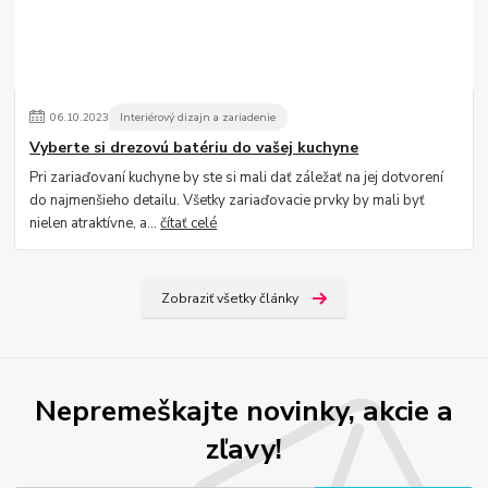
06
.
10
.
2023
Interiérový dizajn a zariadenie
Vyberte si drezovú batériu do vašej kuchyne
Pri zariaďovaní kuchyne by ste si mali dať záležať na jej dotvorení
do najmenšieho detailu. Všetky zariaďovacie prvky by mali byť
nielen atraktívne, a...
čítať celé
Zobraziť všetky články
Nepremeškajte novinky, akcie a
zľavy!