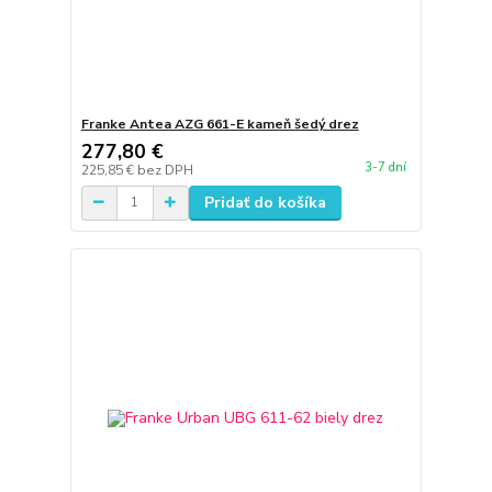
Franke Antea AZG 661-E kameň šedý drez
277,80 €
3-7 dní
225,85 €
bez DPH
Pridať do košíka