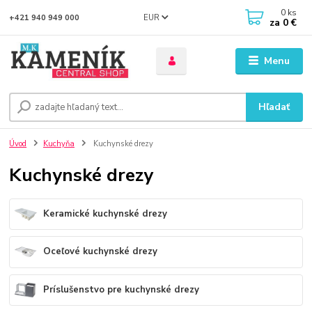
0
ks
EUR
+421 940 949 000
za
0 €
Menu
Hľadať
Úvod
Kuchyňa
Kuchynské drezy
Kuchynské drezy
Keramické kuchynské drezy
Oceľové kuchynské drezy
Príslušenstvo pre kuchynské drezy