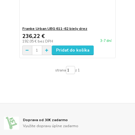
Franke Urban UBG 611-62 biely drez
236,22 €
3-7 dní
192,05 €
bez DPH
Pridať do košíka
strana
z 1
Doprava od 30€ zadarmo
Využite dopravu úplne zadarmo