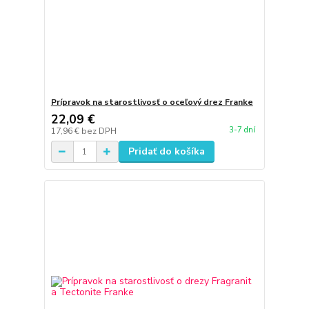
Prípravok na starostlivosť o oceľový drez Franke
22,09 €
3-7 dní
17,96 €
bez DPH
Pridať do košíka