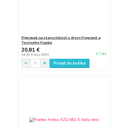
Prípravok na starostlivosť o drezy Fragranit a
Tectonite Franke
20,81 €
3-7 dní
16,91 €
bez DPH
Pridať do košíka