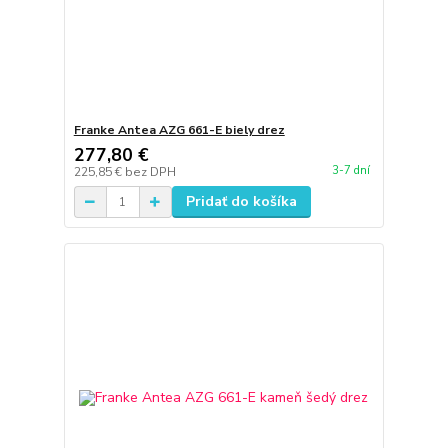
Franke Antea AZG 661-E biely drez
277,80 €
3-7 dní
225,85 €
bez DPH
Pridať do košíka