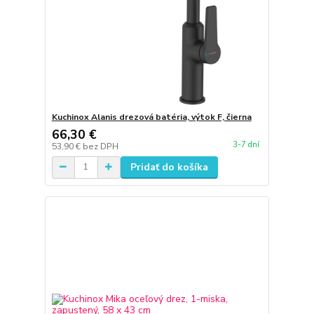
Kuchinox Alanis drezová batéria, výtok F, čierna
66,30 €
3-7 dní
53,90 €
bez DPH
Pridať do košíka