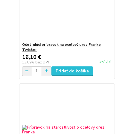
Ošetrujúci prípravok na oceľový drez Franke
Twister
16,10 €
3-7 dní
13,09 €
bez DPH
Pridať do košíka