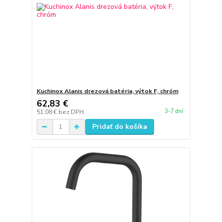
Kuchinox Alanis drezová batéria, výtok F, chróm
62,83 €
3-7 dní
51,08 €
bez DPH
Pridať do košíka