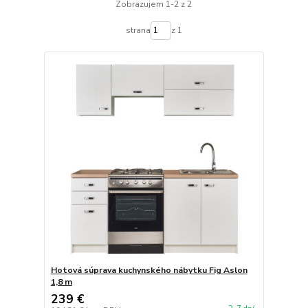
Zobrazujem 1-2 z 2
strana
z 1
Hotová súprava kuchynského nábytku Fig Aslon
1,8 m
239 €