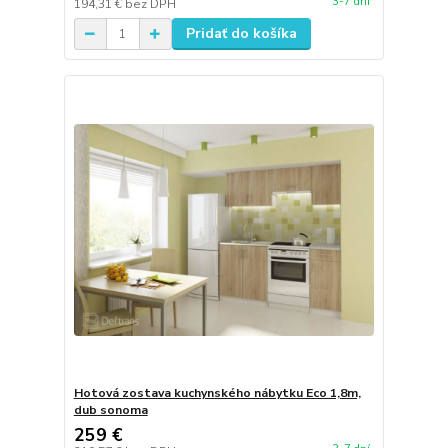
3-7 dní
194,31 €
bez DPH
Pridať do košíka
Hotová zostava kuchynského nábytku Eco 1,8m,
dub sonoma
259 €