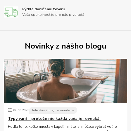
Rýchle doručenie tovaru
Vaša spokojnosť je pre nás prvoradá
Novinky z nášho blogu
06
.
10
.
2023
Interiérový dizajn a zariadenie
Typy vaní – pretože nie každá vaňa je rovnaká!
Podľa toho, koľko miesta v kúpeľni máte, si môžete vybrať voľne