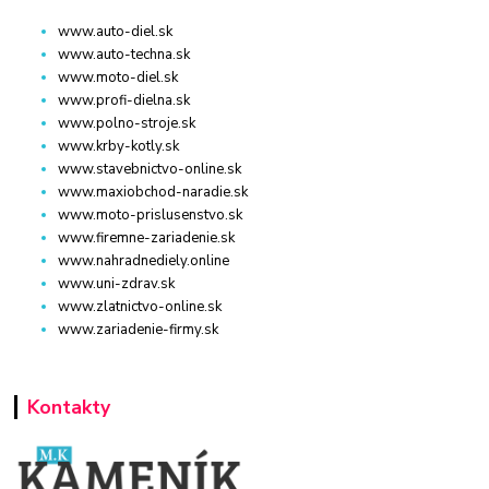
www.auto-diel.sk
www.auto-techna.sk
www.moto-diel.sk
www.profi-dielna.sk
www.polno-stroje.sk
www.krby-kotly.sk
www.stavebnictvo-online.sk
www.maxiobchod-naradie.sk
www.moto-prislusenstvo.sk
www.firemne-zariadenie.sk
www.nahradnediely.online
www.uni-zdrav.sk
www.zlatnictvo-online.sk
www.zariadenie-firmy.sk
Kontakty