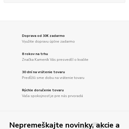
Doprava od 30€ zadarmo
Využite dopravu úplne zadarmo
8 rokov na trhu
Značka Kameník Vás presvedčí o kvalite
30 dní na vrátenie tovaru
Predĺžili sme dobu na vrátenie tovaru
Rýchle doručenie tovaru
Vaša spokojnosť je pre nás prvoradá
Nepremeškajte novinky, akcie a