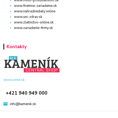
www.moto-prislusenstvo.sk
www.firemne-zariadenie.sk
www.nahradnediely.online
www.uni-zdrav.sk
www.zlatnictvo-online.sk
www.zariadenie-firmy.sk
Kontakty
www.zone.sk
+421 940 949 000
info@kamenik.sk