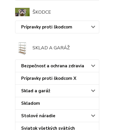
ŠKODCE
Prípravky proti škodcom
SKLAD A GARÁŽ
Bezpečnosť a ochrana zdravia
Prípravky proti škodcom X
Sklad a garáž
Skladom
Stolové náradie
Sviatok všetkých svätých