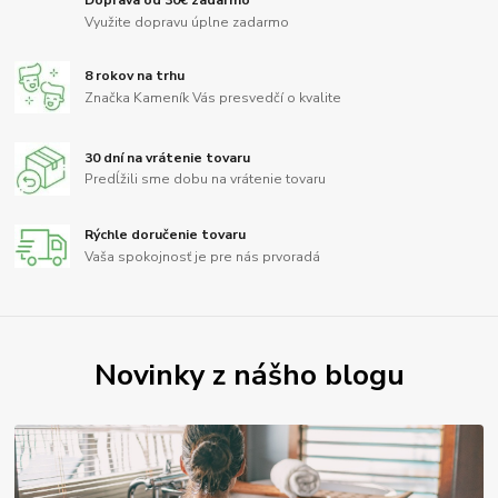
Doprava od 30€ zadarmo
Využite dopravu úplne zadarmo
8 rokov na trhu
Značka Kameník Vás presvedčí o kvalite
30 dní na vrátenie tovaru
Predĺžili sme dobu na vrátenie tovaru
Rýchle doručenie tovaru
Vaša spokojnosť je pre nás prvoradá
Novinky z nášho blogu