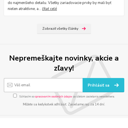
do najmenšieho detailu. Všetky zariaďovacie prvky by mali byť
nielen atraktívne, a...
čítať celé
Zobraziť všetky články
Nepremeškajte novinky, akcie a
zľavy!
Prihlásiť sa
Súhlasím so
spracovaním osobných údajov
za účelom zasielania newslettera.
Môžete sa kedykoľvek odhlásiť. Zasielame raz za 14 dní.