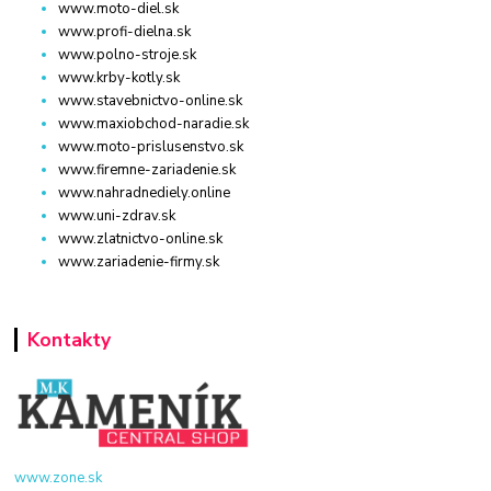
www.moto-diel.sk
www.profi-dielna.sk
www.polno-stroje.sk
www.krby-kotly.sk
www.stavebnictvo-online.sk
www.maxiobchod-naradie.sk
www.moto-prislusenstvo.sk
www.firemne-zariadenie.sk
www.nahradnediely.online
www.uni-zdrav.sk
www.zlatnictvo-online.sk
www.zariadenie-firmy.sk
Kontakty
www.zone.sk