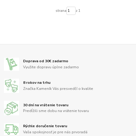
strana
z 1
Doprava od 30€ zadarmo
Využite dopravu úplne zadarmo
8 rokov na trhu
Značka Kameník Vás presvedčí o kvalite
30 dní na vrátenie tovaru
Predĺžili sme dobu na vrátenie tovaru
Rýchle doručenie tovaru
Vaša spokojnosť je pre nás prvoradá