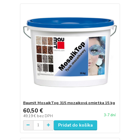
Baumit MosaikTop 315 mozaiková omietka 15 kg
60,50 €
3-7 dní
49,19 €
bez DPH
Pridať do košíka