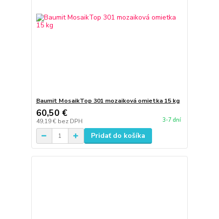
Baumit MosaikTop 301 mozaiková omietka 15 kg
60,50 €
3-7 dní
49,19 €
bez DPH
Pridať do košíka