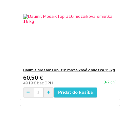
Baumit MosaikTop 316 mozaiková omietka 15 kg
60,50 €
3-7 dní
49,19 €
bez DPH
Pridať do košíka