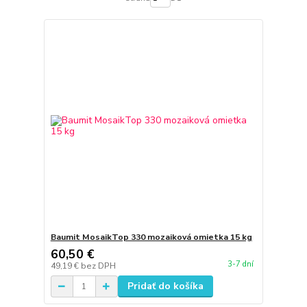
Baumit MosaikTop 330 mozaiková omietka 15 kg
60,50 €
3-7 dní
49,19 €
bez DPH
Pridať do košíka