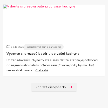
06
.
10
.
2023
Interiérový dizajn a zariadenie
Vyberte si drezovú batériu do vašej kuchyne
Pri zariaďovaní kuchyne by ste si mali dať záležať na jej dotvorení
do najmenšieho detailu. Všetky zariaďovacie prvky by mali byť
nielen atraktívne, a...
čítať celé
Zobraziť všetky články