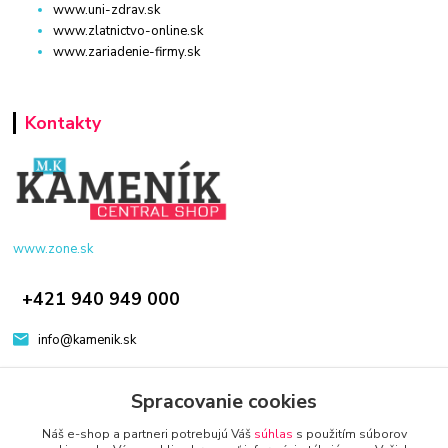
www.uni-zdrav.sk
www.zlatnictvo-online.sk
www.zariadenie-firmy.sk
Kontakty
www.zone.sk
+421 940 949 000
info@kamenik.sk
Spracovanie cookies
Náš e-shop a partneri potrebujú Váš
súhlas
s použitím súborov