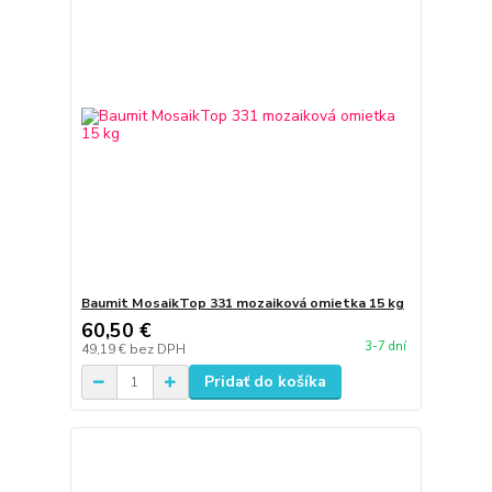
Baumit MosaikTop 331 mozaiková omietka 15 kg
60,50 €
3-7 dní
49,19 €
bez DPH
Pridať do košíka