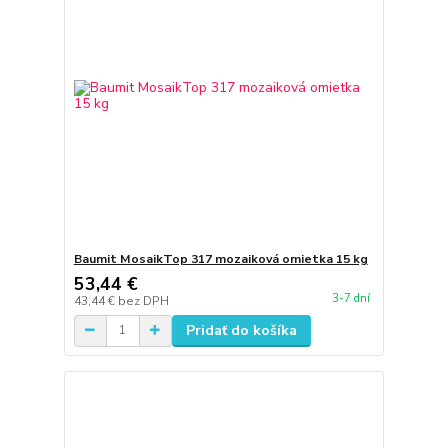
Baumit MosaikTop 317 mozaiková omietka 15 kg
53,44 €
3-7 dní
43,44 €
bez DPH
Pridať do košíka