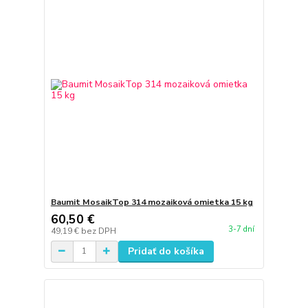
Baumit MosaikTop 314 mozaiková omietka 15 kg
60,50 €
3-7 dní
49,19 €
bez DPH
Pridať do košíka