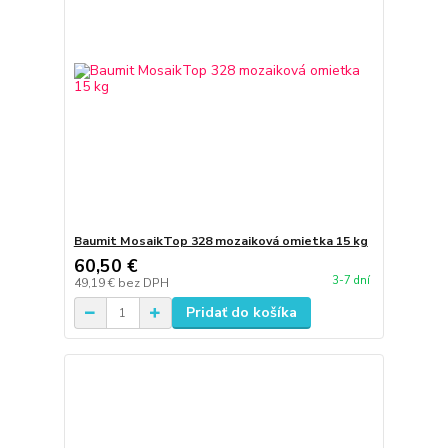
Baumit MosaikTop 328 mozaiková omietka 15 kg
60,50 €
3-7 dní
49,19 €
bez DPH
Pridať do košíka