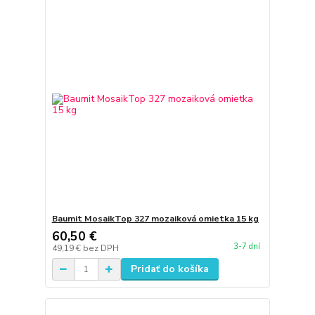
Baumit MosaikTop 327 mozaiková omietka 15 kg
60,50 €
3-7 dní
49,19 €
bez DPH
Pridať do košíka