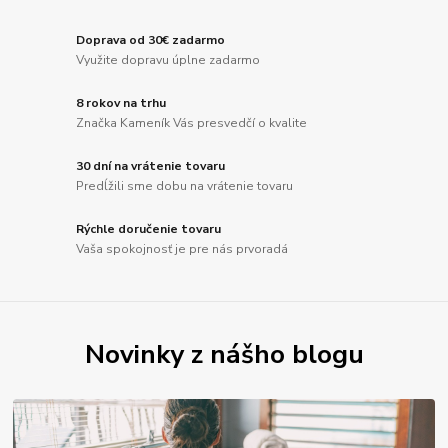
Doprava od 30€ zadarmo
Využite dopravu úplne zadarmo
8 rokov na trhu
Značka Kameník Vás presvedčí o kvalite
30 dní na vrátenie tovaru
Predĺžili sme dobu na vrátenie tovaru
Rýchle doručenie tovaru
Vaša spokojnosť je pre nás prvoradá
Novinky z nášho blogu