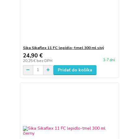
Sika Sikaflex 11 FC lepidlo-tmel 300 ml sivý
24,90 €
3-7 dní
20,25 €
bez DPH
Pridať do košíka