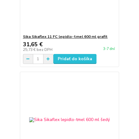
Sika Sikaflex 11 FC lepidlo-tmel 600 ml grafit
31,65 €
3-7 dní
25,73 €
bez DPH
Pridať do košíka