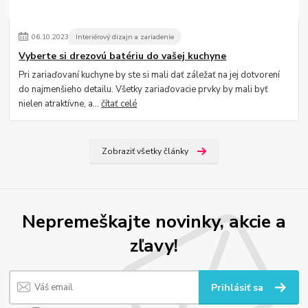
06
.
10
.
2023
Interiérový dizajn a zariadenie
Vyberte si drezovú batériu do vašej kuchyne
Pri zariaďovaní kuchyne by ste si mali dať záležať na jej dotvorení
do najmenšieho detailu. Všetky zariaďovacie prvky by mali byť
nielen atraktívne, a...
čítať celé
Zobraziť všetky články
Nepremeškajte novinky, akcie a
zľavy!
Prihlásiť sa