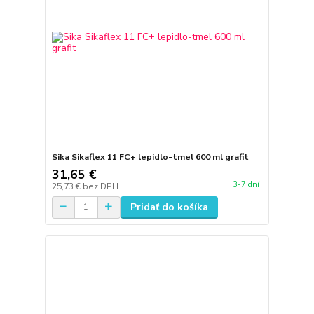
Sika Sikaflex 11 FC+ lepidlo-tmel 600 ml grafit
31,65 €
3-7 dní
25,73 €
bez DPH
Pridať do košíka