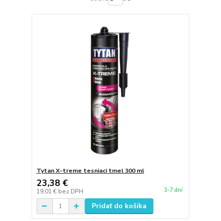
Tytan X-treme tesniaci tmel 300 ml
23,38 €
3-7 dní
19,01 €
bez DPH
Pridať do košíka