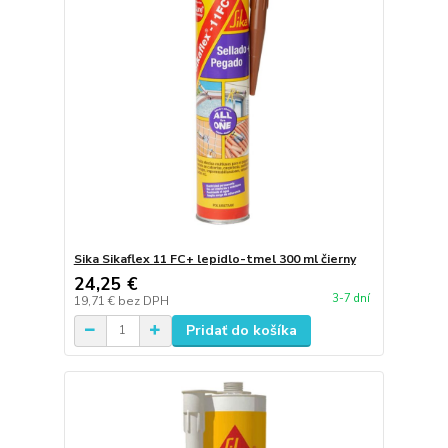
Sika Sikaflex 11 FC+ lepidlo-tmel 300 ml čierny
24,25 €
3-7 dní
19,71 €
bez DPH
Pridať do košíka