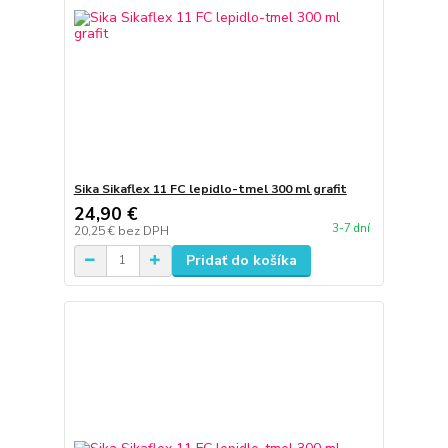
Sika Sikaflex 11 FC lepidlo-tmel 300 ml grafit
24,90 €
3-7 dní
20,25 €
bez DPH
Pridať do košíka