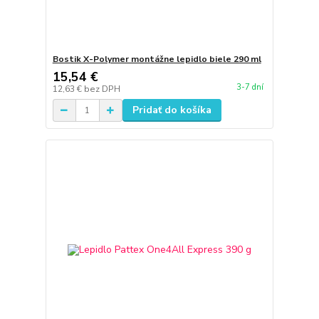
Bostik X-Polymer montážne lepidlo biele 290 ml
15,54 €
3-7 dní
12,63 €
bez DPH
Pridať do košíka