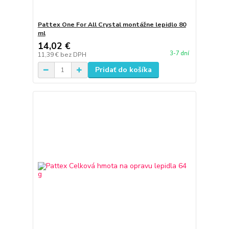
Pattex One For All Crystal montážne lepidlo 80
ml
14,02 €
3-7 dní
11,39 €
bez DPH
Pridať do košíka