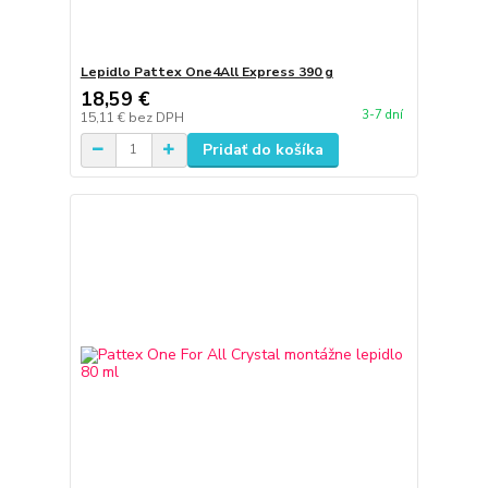
Lepidlo Pattex One4All Express 390 g
18,59 €
3-7 dní
15,11 €
bez DPH
Pridať do košíka