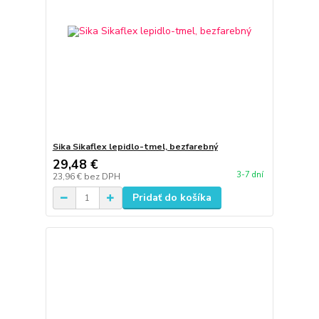
Sika Sikaflex lepidlo-tmel, bezfarebný
29,48 €
3-7 dní
23,96 €
bez DPH
Pridať do košíka