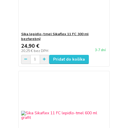
Sika lepidlo-tmel Sikaflex 11 FC 300 ml
bezfarebný
24,90 €
3-7 dní
20,25 €
bez DPH
Pridať do košíka