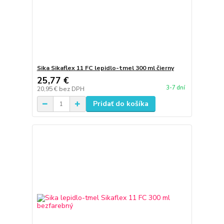
Sika Sikaflex 11 FC lepidlo-tmel 300 ml čierny
25,77 €
3-7 dní
20,95 €
bez DPH
Pridať do košíka