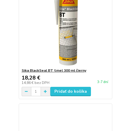
Sika BlackSeal BT tmel 300 ml čierny
18,28 €
3-7 dní
14,86 €
bez DPH
Pridať do košíka