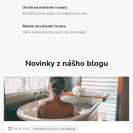
30 dní na vrátenie tovaru
Predĺžili sme dobu na vrátenie tovaru
Rýchle doručenie tovaru
Vaša spokojnosť je pre nás prvoradá
Novinky z nášho blogu
06
.
10
.
2023
Interiérový dizajn a zariadenie