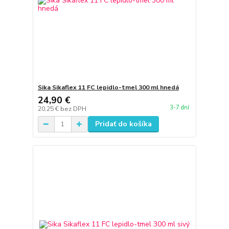
Sika Sikaflex 11 FC lepidlo-tmel 300 ml hnedá
24,90 €
3-7 dní
20,25 €
bez DPH
Pridať do košíka