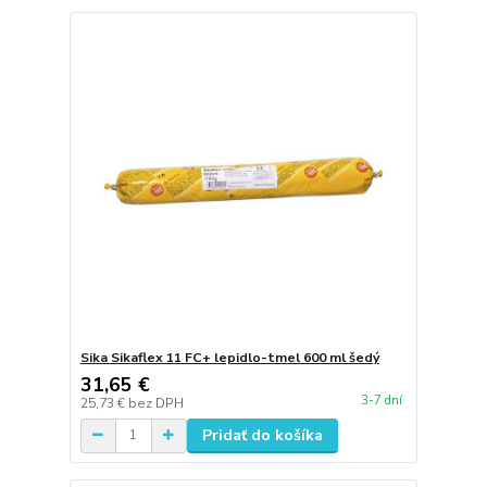
Sika Sikaflex 11 FC+ lepidlo-tmel 600 ml šedý
31,65 €
3-7 dní
25,73 €
bez DPH
Pridať do košíka