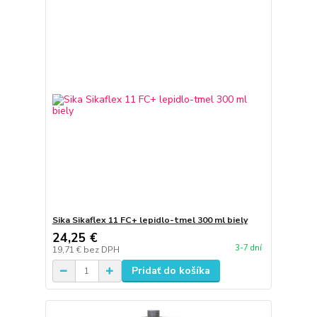
Sika Sikaflex 11 FC+ lepidlo-tmel 300 ml biely
24,25 €
3-7 dní
19,71 €
bez DPH
Pridať do košíka