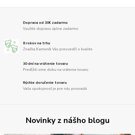
Doprava od 30€ zadarmo
Využite dopravu úplne zadarmo
8 rokov na trhu
Značka Kameník Vás presvedčí o kvalite
30 dní na vrátenie tovaru
Predĺžili sme dobu na vrátenie tovaru
Rýchle doručenie tovaru
Vaša spokojnosť je pre nás prvoradá
Novinky z nášho blogu