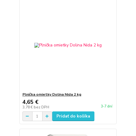
Plnička omietky Dolina Nida 2 kg
4,65 €
3-7 dní
3,78 €
bez DPH
Pridať do košíka