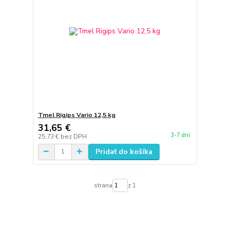
Tmel Rigips Vario 12,5 kg
31,65 €
3-7 dní
25,73 €
bez DPH
Pridať do košíka
strana
z 1