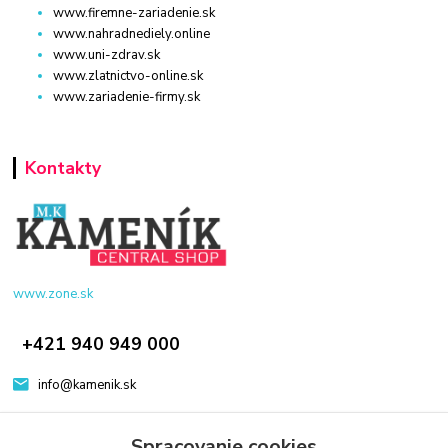
www.firemne-zariadenie.sk
www.nahradnediely.online
www.uni-zdrav.sk
www.zlatnictvo-online.sk
www.zariadenie-firmy.sk
Kontakty
www.zone.sk
+421 940 949 000
info@kamenik.sk
Spracovanie cookies