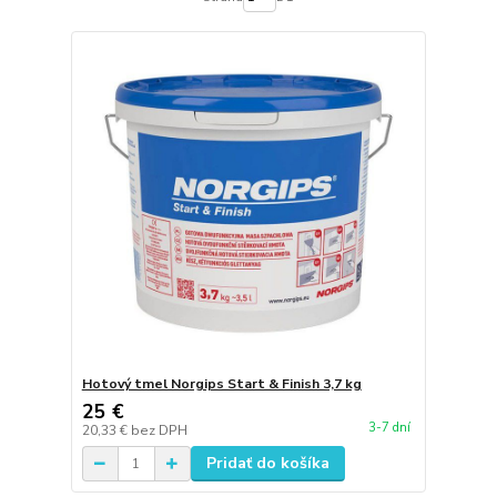
Hotový tmel Norgips Start & Finish 3,7 kg
25 €
3-7 dní
20,33 €
bez DPH
Pridať do košíka