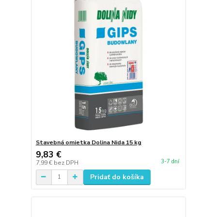
Stavebná omietka Dolina Nida 15 kg
9,83 €
3-7 dní
7,99 €
bez DPH
Pridať do košíka