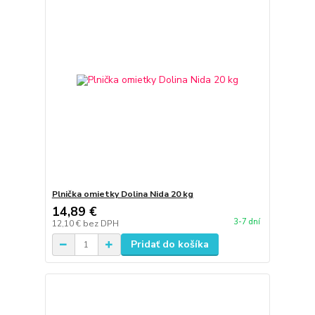
Plnička omietky Dolina Nida 20 kg
14,89 €
3-7 dní
12,10 €
bez DPH
Pridať do košíka