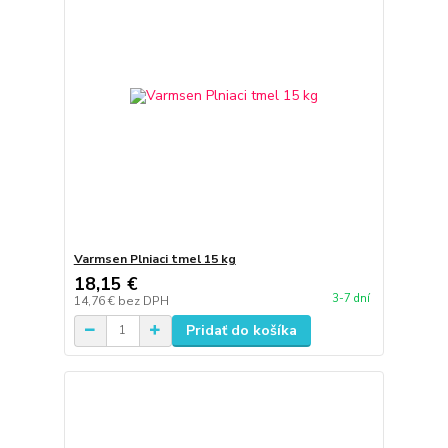
Varmsen Plniaci tmel 15 kg
18,15 €
3-7 dní
14,76 €
bez DPH
Pridať do košíka