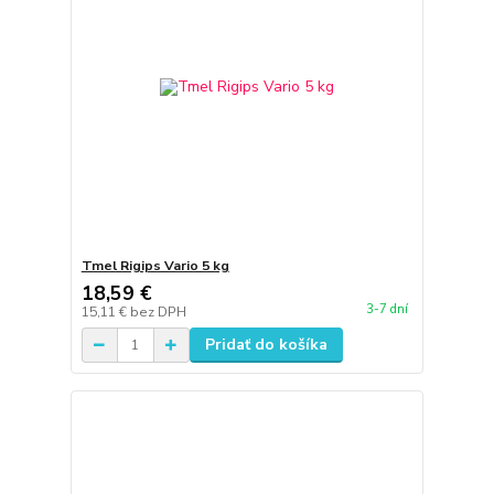
Tmel Rigips Vario 5 kg
18,59 €
3-7 dní
15,11 €
bez DPH
Pridať do košíka