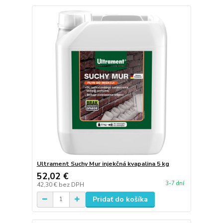
Ultrament Suchy Mur injekčná kvapalina 5 kg
52,02 €
3-7 dní
42,30 €
bez DPH
Pridať do košíka