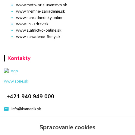
www.moto-prislusenstvo.sk
www.firemne-zariadenie.sk
www.nahradnediely.online
www.uni-zdrav.sk
www.zlatnictvo-online.sk
www.zariadenie-firmy.sk
Kontakty
www.zone.sk
+421 940 949 000
info@kamenik.sk
Spracovanie cookies