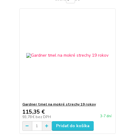
Gardner tmel na mokré strechy 19 rokov
115,35 €
3-7 dní
93,78 €
bez DPH
Pridať do košíka