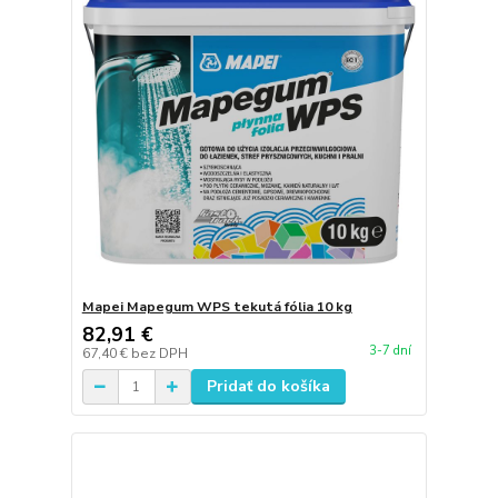
Mapei Mapegum WPS tekutá fólia 10 kg
82,91 €
3-7 dní
67,40 €
bez DPH
Pridať do košíka