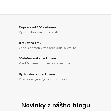
Doprava od 30€ zadarmo
Využite dopravu úplne zadarmo
8 rokov na trhu
Značka Kameník Vás presvedčí o kvalite
30 dní na vrátenie tovaru
Predĺžili sme dobu na vrátenie tovaru
Rýchle doručenie tovaru
Vaša spokojnosť je pre nás prvoradá
Novinky z nášho blogu