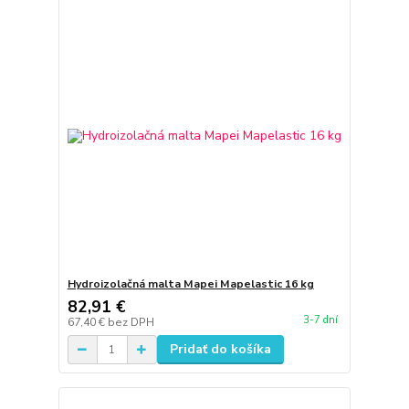
Hydroizolačná malta Mapei Mapelastic 16 kg
82,91 €
3-7 dní
67,40 €
bez DPH
Pridať do košíka