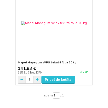
Mapei Mapegum WPS tekutá fólia 20 kg
141,83 €
3-7 dní
115,31 €
bez DPH
Pridať do košíka
strana
z 1