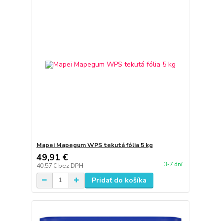
Mapei Mapegum WPS tekutá fólia 5 kg
49,91 €
3-7 dní
40,57 €
bez DPH
Pridať do košíka