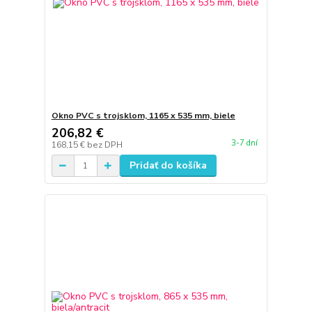
Okno PVC s trojsklom, 1165 x 535 mm, biele
206,82 €
3-7 dní
168,15 €
bez DPH
Pridať do košíka