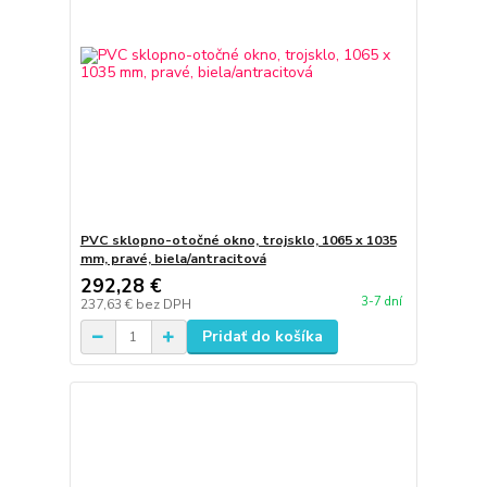
PVC sklopno-otočné okno, trojsklo, 1065 x 1035
mm, pravé, biela/antracitová
292,28 €
3-7 dní
237,63 €
bez DPH
Pridať do košíka