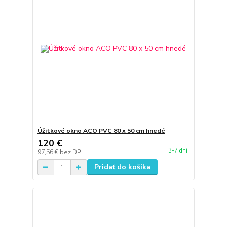
Úžitkové okno ACO PVC 80 x 50 cm hnedé
120 €
3-7 dní
97,56 €
bez DPH
Pridať do košíka