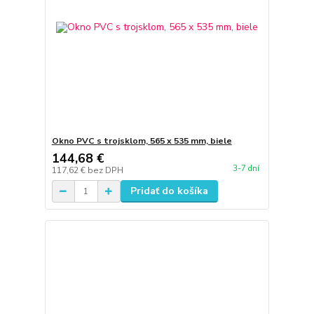
Okno PVC s trojsklom, 565 x 535 mm, biele
144,68 €
3-7 dní
117,62 €
bez DPH
Pridať do košíka