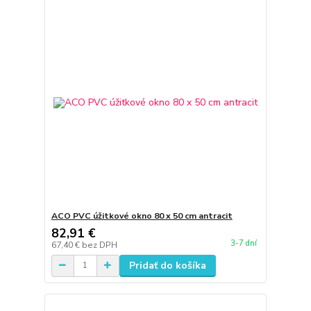
ACO PVC úžitkové okno 80 x 50 cm antracit
82,91 €
3-7 dní
67,40 €
bez DPH
Pridať do košíka