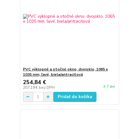
PVC výklopné a otočné okno, dvojsklo, 1065 x
1035 mm, ľavé, biela/antracitová
254,84 €
3-7 dní
207,19 €
bez DPH
Pridať do košíka