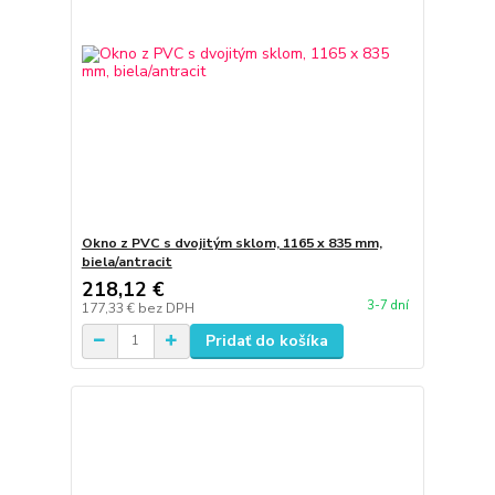
Okno z PVC s dvojitým sklom, 1165 x 835 mm,
biela/antracit
218,12 €
3-7 dní
177,33 €
bez DPH
Pridať do košíka