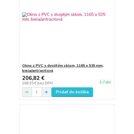
Okno z PVC s dvojitým sklom, 1165 x 535 mm,
biela/antracitová
206,82 €
3-7 dní
168,15 €
bez DPH
Pridať do košíka