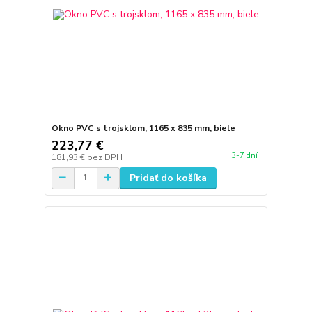
Okno PVC s trojsklom, 1165 x 835 mm, biele
223,77 €
3-7 dní
181,93 €
bez DPH
Pridať do košíka