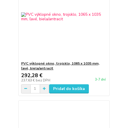
PVC výklopné okno, trojsklo, 1065 x 1035 mm,
ľavé, biela/antracit
292,28 €
3-7 dní
237,63 €
bez DPH
Pridať do košíka