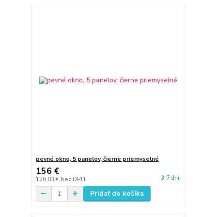
pevné okno, 5 panelov, čierne priemyselné
156 €
3-7 dní
126,83 €
bez DPH
Pridať do košíka