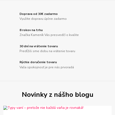
Doprava od 30€ zadarmo
Využite dopravu úplne zadarmo
8 rokov na trhu
Značka Kameník Vás presvedčí o kvalite
30 dní na vrátenie tovaru
Predĺžili sme dobu na vrátenie tovaru
Rýchle doručenie tovaru
Vaša spokojnosť je pre nás prvoradá
Novinky z nášho blogu