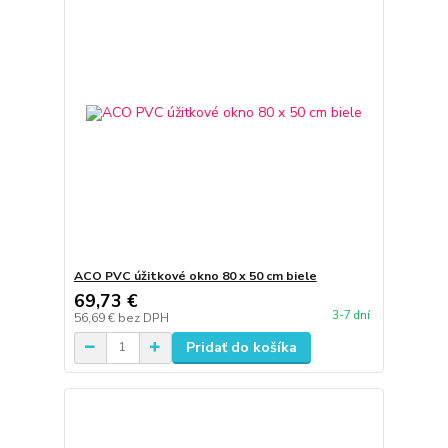
ACO PVC úžitkové okno 80 x 50 cm biele
69,73 €
3-7 dní
56,69 €
bez DPH
Pridať do košíka