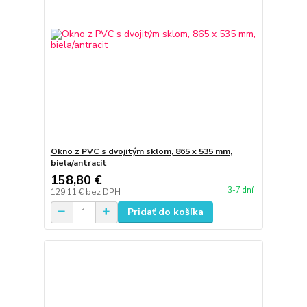
Okno z PVC s dvojitým sklom, 865 x 535 mm,
biela/antracit
158,80 €
3-7 dní
129,11 €
bez DPH
Pridať do košíka