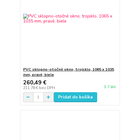
PVC sklopno-otočné okno, trojsklo, 1065 x 1035
mm, pravé, biele
260,49 €
3-7 dní
211,78 €
bez DPH
Pridať do košíka