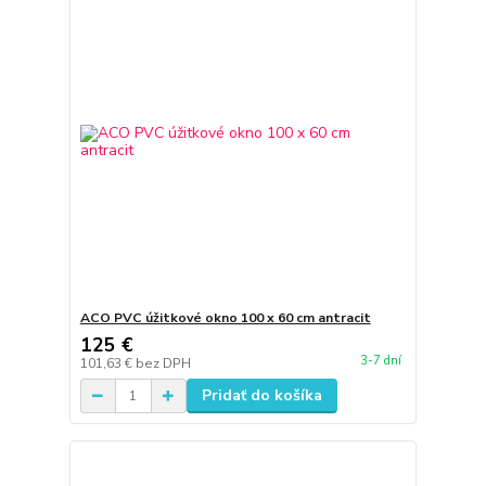
ACO PVC úžitkové okno 100 x 60 cm antracit
125 €
3-7 dní
101,63 €
bez DPH
Pridať do košíka