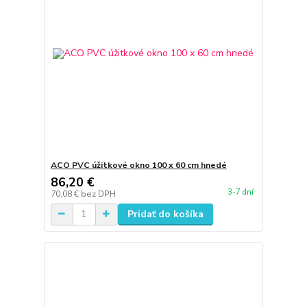
ACO PVC úžitkové okno 100 x 60 cm hnedé
86,20 €
3-7 dní
70,08 €
bez DPH
Pridať do košíka