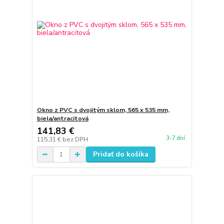
Okno z PVC s dvojitým sklom, 565 x 535 mm,
biela/antracitová
141,83 €
3-7 dní
115,31 €
bez DPH
Pridať do košíka