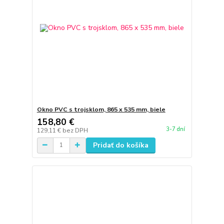
Okno PVC s trojsklom, 865 x 535 mm, biele
158,80 €
3-7 dní
129,11 €
bez DPH
Pridať do košíka