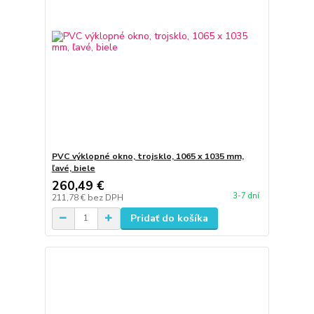
PVC výklopné okno, trojsklo, 1065 x 1035 mm,
ľavé, biele
260,49 €
3-7 dní
211,78 €
bez DPH
Pridať do košíka