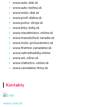
www.auto-diel.sk
www.auto-techna.sk
www.moto-diel.sk
www.profi-dielna.sk
www.polno-stroje.sk
www.krby-kotly.sk
www.stavebnictvo-online.sk
www.maxiobchod-naradie.sk
www.moto-prislusenstvo.sk
www.firemne-zariadenie.sk
www.nahradnediely.online
www.uni-zdrav.sk
www.zlatnictvo-online.sk
www.zariadenie-firmy.sk
Kontakty
www.zone.sk