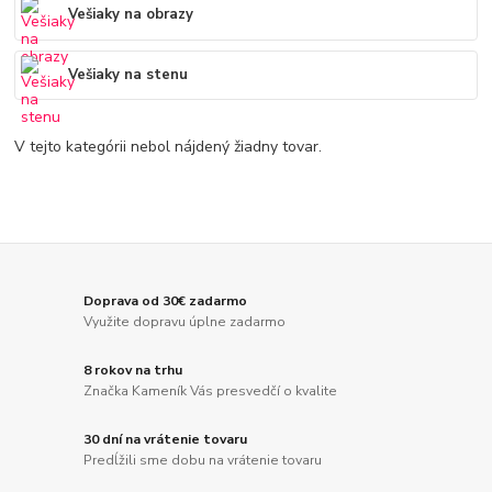
Vešiaky na obrazy
Vešiaky na stenu
V tejto kategórii nebol nájdený žiadny tovar.
Doprava od 30€ zadarmo
Využite dopravu úplne zadarmo
8 rokov na trhu
Značka Kameník Vás presvedčí o kvalite
30 dní na vrátenie tovaru
Predĺžili sme dobu na vrátenie tovaru