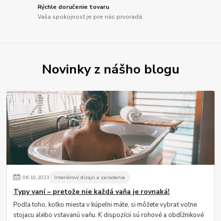
Rýchle doručenie tovaru
Vaša spokojnosť je pre nás prvoradá
Novinky z nášho blogu
06
.
10
.
2023
Interiérový dizajn a zariadenie
Typy vaní – pretože nie každá vaňa je rovnaká!
Podľa toho, koľko miesta v kúpeľni máte, si môžete vybrať voľne
stojacu alebo vstavanú vaňu. K dispozícii sú rohové a obdĺžnikové