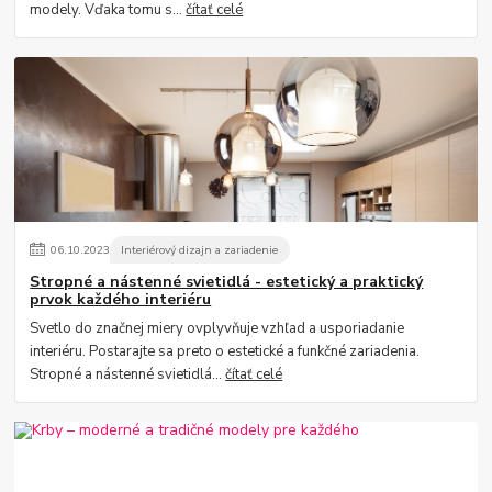
modely. Vďaka tomu s...
čítať celé
06
.
10
.
2023
Interiérový dizajn a zariadenie
Stropné a nástenné svietidlá - estetický a praktický
prvok každého interiéru
Svetlo do značnej miery ovplyvňuje vzhľad a usporiadanie
interiéru. Postarajte sa preto o estetické a funkčné zariadenia.
Stropné a nástenné svietidlá...
čítať celé