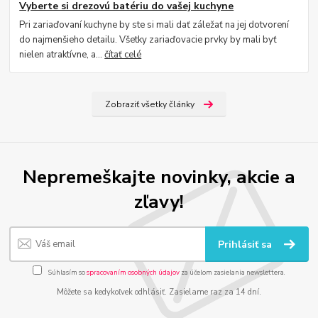
Vyberte si drezovú batériu do vašej kuchyne
Pri zariaďovaní kuchyne by ste si mali dať záležať na jej dotvorení
do najmenšieho detailu. Všetky zariaďovacie prvky by mali byť
nielen atraktívne, a...
čítať celé
Zobraziť všetky články
Nepremeškajte novinky, akcie a
zľavy!
Prihlásiť sa
Súhlasím so
spracovaním osobných údajov
za účelom zasielania newslettera.
Môžete sa kedykoľvek odhlásiť. Zasielame raz za 14 dní.