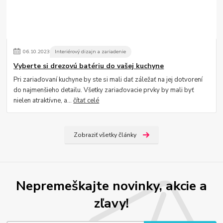
06
.
10
.
2023
Interiérový dizajn a zariadenie
Vyberte si drezovú batériu do vašej kuchyne
Pri zariaďovaní kuchyne by ste si mali dať záležať na jej dotvorení
do najmenšieho detailu. Všetky zariaďovacie prvky by mali byť
nielen atraktívne, a...
čítať celé
Zobraziť všetky články
Nepremeškajte novinky, akcie a
zľavy!