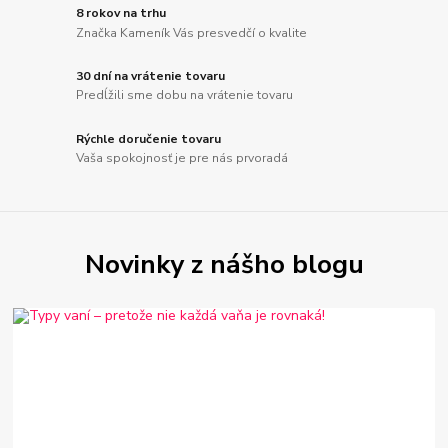
8 rokov na trhu
Značka Kameník Vás presvedčí o kvalite
30 dní na vrátenie tovaru
Predĺžili sme dobu na vrátenie tovaru
Rýchle doručenie tovaru
Vaša spokojnosť je pre nás prvoradá
Novinky z nášho blogu