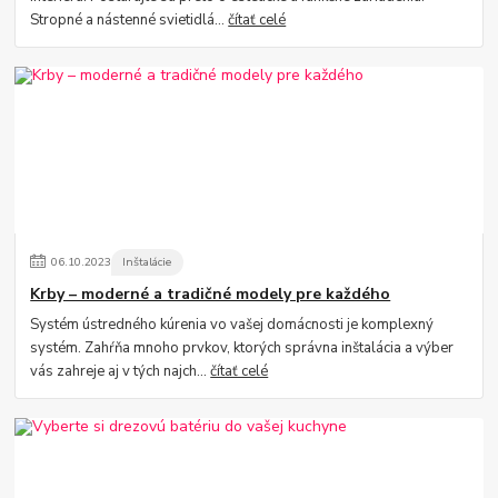
Stropné a nástenné svietidlá...
čítať celé
06
.
10
.
2023
Inštalácie
Krby – moderné a tradičné modely pre každého
Systém ústredného kúrenia vo vašej domácnosti je komplexný
systém. Zahŕňa mnoho prvkov, ktorých správna inštalácia a výber
vás zahreje aj v tých najch...
čítať celé