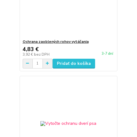
Ochrana zaoblených rohov vytáčania
4,83 €
3-7 dní
3,92 €
bez DPH
Pridať do košíka