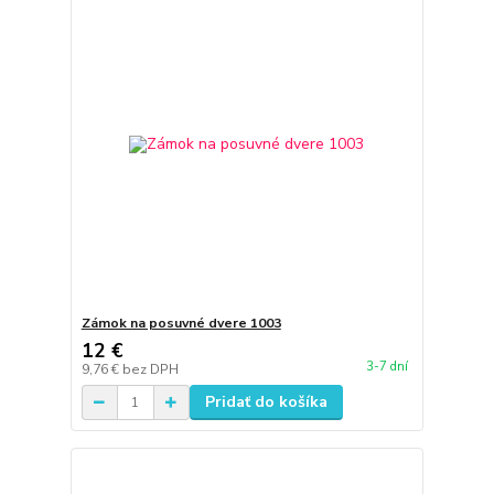
Zámok na posuvné dvere 1003
12 €
3-7 dní
9,76 €
bez DPH
Pridať do košíka