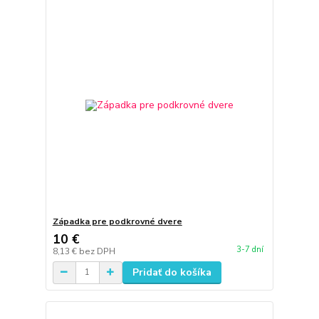
Západka pre podkrovné dvere
10 €
3-7 dní
8,13 €
bez DPH
Pridať do košíka