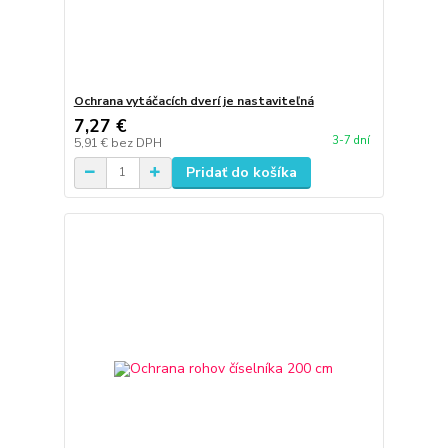
Ochrana vytáčacích dverí je nastaviteľná
7,27 €
3-7 dní
5,91 €
bez DPH
Pridať do košíka