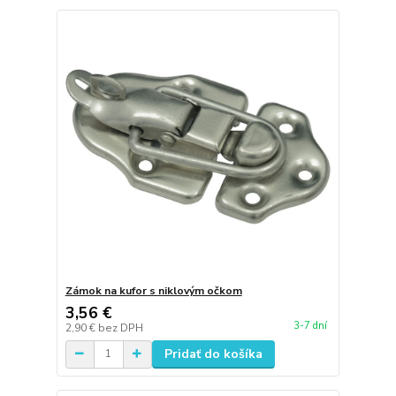
Zámok na kufor s niklovým očkom
3,56 €
3-7 dní
2,90 €
bez DPH
Pridať do košíka