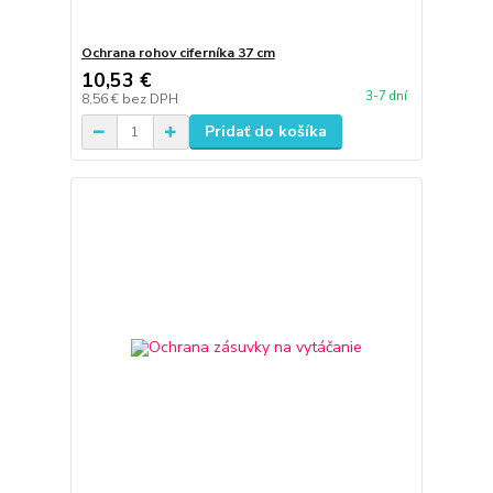
Ochrana rohov ciferníka 37 cm
10,53 €
3-7 dní
8,56 €
bez DPH
Pridať do košíka