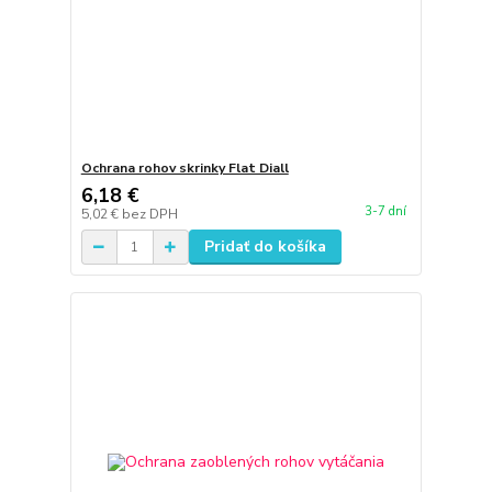
Ochrana rohov skrinky Flat Diall
6,18 €
3-7 dní
5,02 €
bez DPH
Pridať do košíka