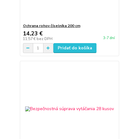
Ochrana rohov číselníka 200 cm
14,23 €
3-7 dní
11,57 €
bez DPH
Pridať do košíka