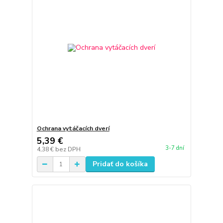
Ochrana vytáčacích dverí
5,39 €
3-7 dní
4,38 €
bez DPH
Pridať do košíka