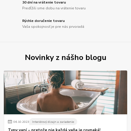
30 dní na vrátenie tovaru
Predĺžili sme dobu na vrátenie tovaru
Rýchle doručenie tovaru
Vaša spokojnosť je pre nás prvoradá
Novinky z nášho blogu
06
.
10
.
2023
Interiérový dizajn a zariadenie
Typy vaní – pretože nie každá vaňa je rovnaká!