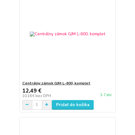
Centrálny zámok GJM L-600, komplet
12,49 €
3-7 dní
10,16 €
bez DPH
Pridať do košíka