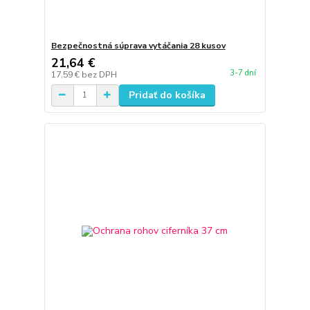
Bezpečnostná súprava vytáčania 28 kusov
21,64 €
3-7 dní
17,59 €
bez DPH
Pridať do košíka