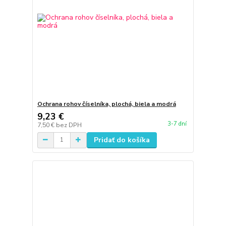
Ochrana rohov číselníka, plochá, biela a modrá
9,23 €
3-7 dní
7,50 €
bez DPH
Pridať do košíka