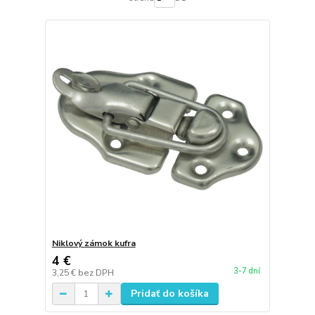
Niklový zámok kufra
4 €
3-7 dní
3,25 €
bez DPH
Pridať do košíka