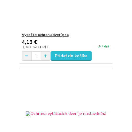
Vytočte ochranu dverí psa
4,13 €
3-7 dní
3,36 €
bez DPH
Pridať do košíka