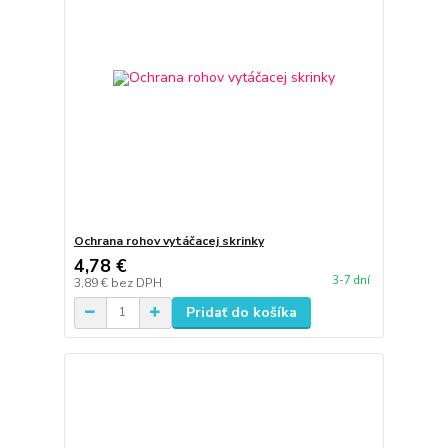
Ochrana rohov vytáčacej skrinky
4,78 €
3-7 dní
3,89 €
bez DPH
Pridať do košíka