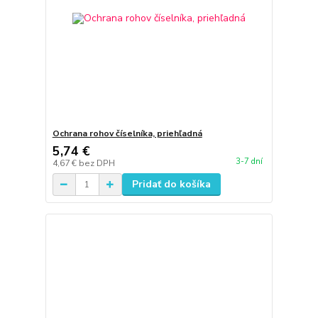
Ochrana rohov číselníka, priehľadná
5,74 €
3-7 dní
4,67 €
bez DPH
Pridať do košíka