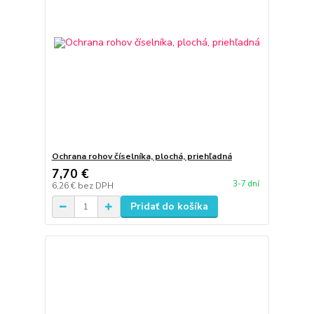
Ochrana rohov číselníka, plochá, priehľadná
7,70 €
3-7 dní
6,26 €
bez DPH
Pridať do košíka