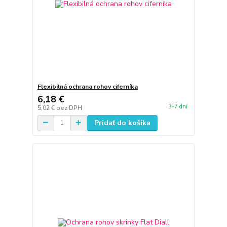
Flexibilná ochrana rohov ciferníka
6,18 €
3-7 dní
5,02 €
bez DPH
Pridať do košíka