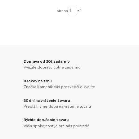
strana
z 1
Doprava od 30€ zadarmo
Využite dopravu úplne zadarmo
8 rokov na trhu
Značka Kameník Vás presvedčí o kvalite
30 dní na vrátenie tovaru
Predĺžili sme dobu na vrátenie tovaru
Rýchle doručenie tovaru
Vaša spokojnosť je pre nás prvoradá