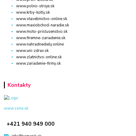
www.polno-stroje.sk
www.krby-kotly.sk
www.stavebnictvo-online.sk
www.maxiobchod-naradie.sk
www.moto-prislusenstvo.sk
www.firemne-zariadenie.sk
www.nahradnediely.online
www.uni-zdrav.sk
www.zlatnictvo-online.sk
www.zariadenie-firmy.sk
Kontakty
www.zone.sk
+421 940 949 000