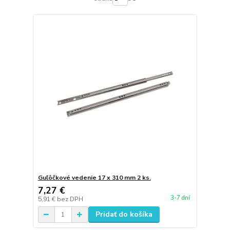
Guľôčkové vedenie 17 x 310 mm 2 ks.
7,27 €
3-7 dní
5,91 €
bez DPH
Pridať do košíka