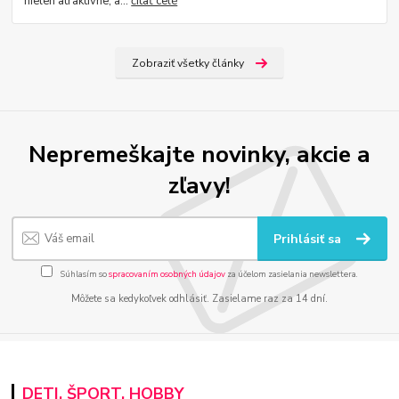
nielen atraktívne, a...
čítať celé
Zobraziť všetky články
Nepremeškajte novinky, akcie a
zľavy!
Prihlásiť sa
Súhlasím so
spracovaním osobných údajov
za účelom zasielania newslettera.
Môžete sa kedykoľvek odhlásiť. Zasielame raz za 14 dní.
DETI, ŠPORT, HOBBY