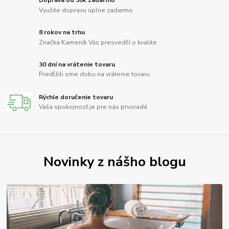
Doprava od 30€ zadarmo
Využite dopravu úplne zadarmo
8 rokov na trhu
Značka Kameník Vás presvedčí o kvalite
30 dní na vrátenie tovaru
Predĺžili sme dobu na vrátenie tovaru
Rýchle doručenie tovaru
Vaša spokojnosť je pre nás prvoradá
Novinky z nášho blogu