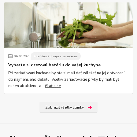
06
.
10
.
2023
Interiérový dizajn a zariadenie
Vyberte si drezovú batériu do vašej kuchyne
Pri zariaďovaní kuchyne by ste si mali dať záležať na jej dotvorení
do najmenšieho detailu. Všetky zariaďovacie prvky by mali byť
nielen atraktívne, a...
čítať celé
Zobraziť všetky články