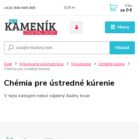
0
ks
EUR
+421 940 949 000
za
0 €
Menu
Hľadať
Úvod
Vykurovanie a klimatizácia
Vykurovanie
Ústredné kúrenie
Chémia pre ústredné kúrenie
Chémia pre ústredné kúrenie
V tejto kategórii nebol nájdený žiadny tovar.