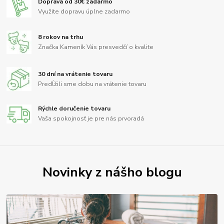
Doprava od 30€ zadarmo
Využite dopravu úplne zadarmo
8 rokov na trhu
Značka Kameník Vás presvedčí o kvalite
30 dní na vrátenie tovaru
Predĺžili sme dobu na vrátenie tovaru
Rýchle doručenie tovaru
Vaša spokojnosť je pre nás prvoradá
Novinky z nášho blogu