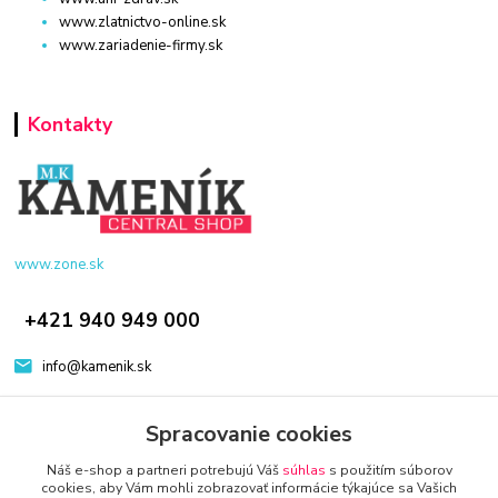
www.zlatnictvo-online.sk
www.zariadenie-firmy.sk
Kontakty
www.zone.sk
+421 940 949 000
info@kamenik.sk
Spracovanie cookies
Náš e-shop a partneri potrebujú Váš
súhlas
s použitím súborov
cookies, aby Vám mohli zobrazovať informácie týkajúce sa Vašich