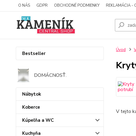
O NÁS
GDPR
OBCHODNÉ PODMIENKY
REKLAMÁCIA - 
Úvod
V
Bestseller
Kryt
DOMÁCNOSŤ.
Nábytok
Koberce
V tejto k
Kúpeľňa a WC
Kuchyňa