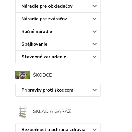
Náradie pre obkladačov
Náradie pre zváračov
Ručné náradie
Spájkovanie
Stavebné zariadenie
ŠKODCE
Prípravky proti škodcom
SKLAD A GARÁŽ
Bezpečnosť a ochrana zdravia