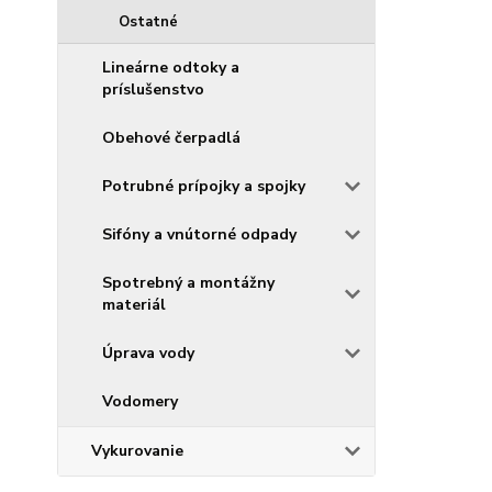
Ostatné
Lineárne odtoky a
príslušenstvo
Obehové čerpadlá
Potrubné prípojky a spojky
Sifóny a vnútorné odpady
Spotrebný a montážny
materiál
Úprava vody
Vodomery
Vykurovanie