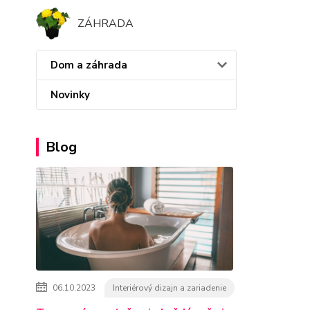
ZÁHRADA
Dom a záhrada
Novinky
Blog
06.10.2023
Interiérový dizajn a zariadenie