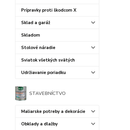
Prípravky proti škodcom X
Sklad a garáž
Skladom
Stolové náradie
Sviatok všetkých svätých
Udržiavanie poriadku
STAVEBNÍCTVO
Maliarske potreby a dekorácie
Obklady a dlažby