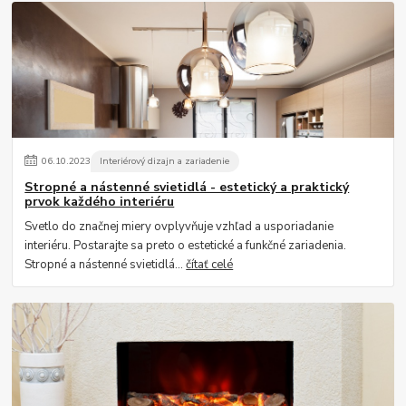
06
.
10
.
2023
Interiérový dizajn a zariadenie
Stropné a nástenné svietidlá - estetický a praktický
prvok každého interiéru
Svetlo do značnej miery ovplyvňuje vzhľad a usporiadanie
interiéru. Postarajte sa preto o estetické a funkčné zariadenia.
Stropné a nástenné svietidlá...
čítať celé