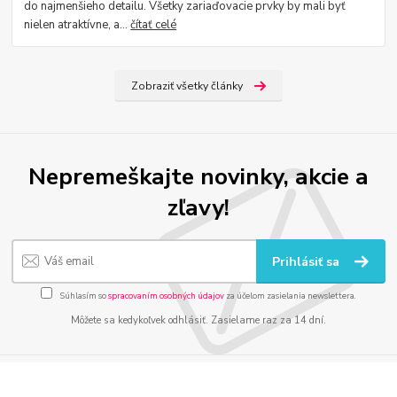
do najmenšieho detailu. Všetky zariaďovacie prvky by mali byť
nielen atraktívne, a...
čítať celé
Zobraziť všetky články
Nepremeškajte novinky, akcie a
zľavy!
Prihlásiť sa
Súhlasím so
spracovaním osobných údajov
za účelom zasielania newslettera.
Môžete sa kedykoľvek odhlásiť. Zasielame raz za 14 dní.