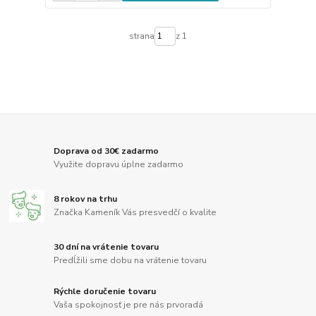
strana
z 1
Doprava od 30€ zadarmo
Využite dopravu úplne zadarmo
8 rokov na trhu
Značka Kameník Vás presvedčí o kvalite
30 dní na vrátenie tovaru
Predĺžili sme dobu na vrátenie tovaru
Rýchle doručenie tovaru
Vaša spokojnosť je pre nás prvoradá