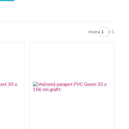
strana
z 1