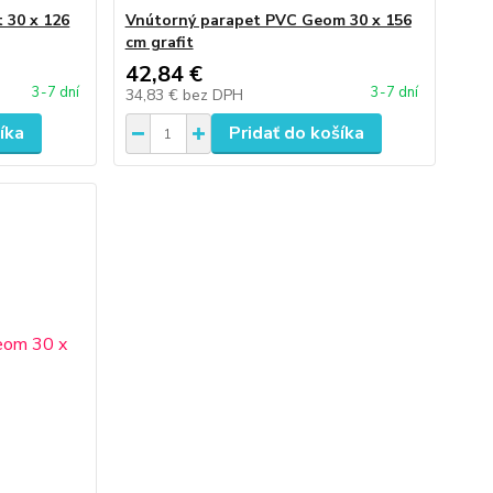
 30 x 126
Vnútorný parapet PVC Geom 30 x 156
cm grafit
42,84 €
3-7 dní
3-7 dní
34,83 €
bez DPH
íka
Pridať do košíka