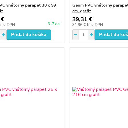
C vnútorný parapet 30 x 99
Geom PVC vnútorný parapet
it
cm, grafit
 €
39,31 €
3-7 dní
bez DPH
31,96 €
bez DPH
Pridať do košíka
Pridať do koš