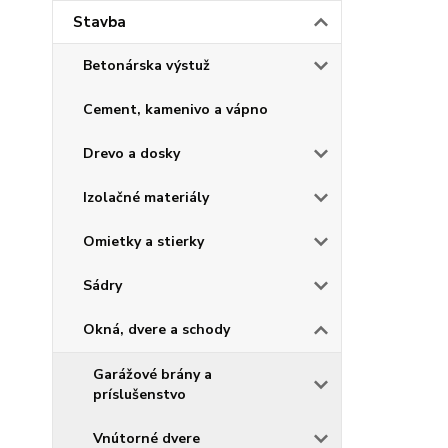
Stavba
Betonárska výstuž
Cement, kamenivo a vápno
Drevo a dosky
Izolačné materiály
Omietky a stierky
Sádry
Okná, dvere a schody
Garážové brány a
príslušenstvo
Vnútorné dvere