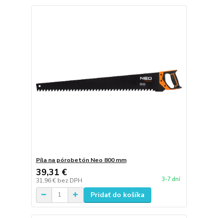
Píla na pórobetón Neo 800 mm
39,31 €
3-7 dní
31,96 €
bez DPH
Pridať do košíka