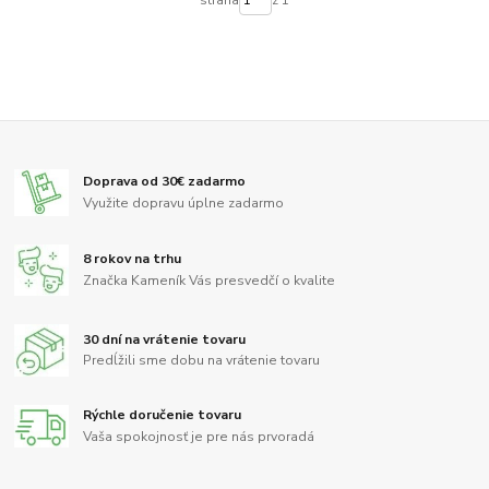
strana
z 1
Doprava od 30€ zadarmo
Využite dopravu úplne zadarmo
8 rokov na trhu
Značka Kameník Vás presvedčí o kvalite
30 dní na vrátenie tovaru
Predĺžili sme dobu na vrátenie tovaru
Rýchle doručenie tovaru
Vaša spokojnosť je pre nás prvoradá