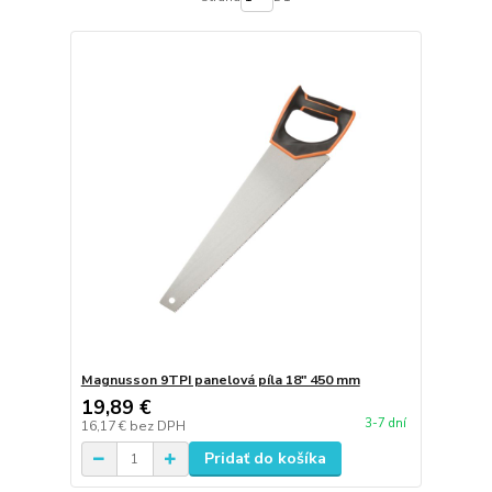
Magnusson 9TPI panelová píla 18" 450 mm
19,89 €
3-7 dní
16,17 €
bez DPH
Pridať do košíka