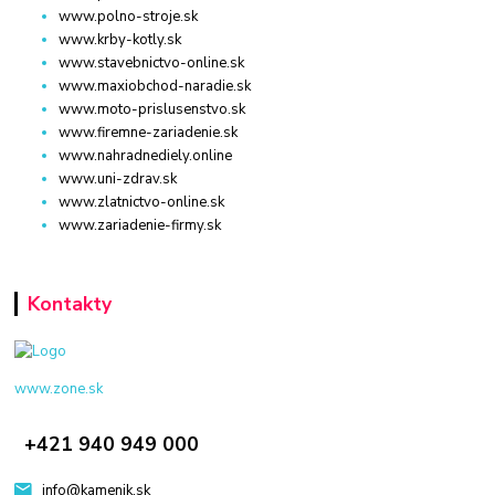
www.polno-stroje.sk
www.krby-kotly.sk
www.stavebnictvo-online.sk
www.maxiobchod-naradie.sk
www.moto-prislusenstvo.sk
www.firemne-zariadenie.sk
www.nahradnediely.online
www.uni-zdrav.sk
www.zlatnictvo-online.sk
www.zariadenie-firmy.sk
Kontakty
www.zone.sk
+421 940 949 000
info@kamenik.sk