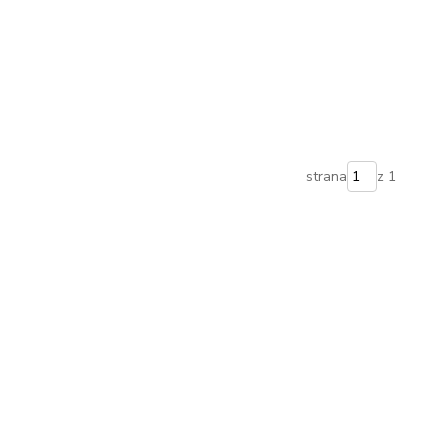
strana
z 1