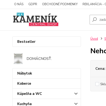
O NÁS
GDPR
OBCHODNÉ PODMIENKY
REKLAMÁCIA - 
Úvod
S
Bestseller
Neho
DOMÁCNOSŤ.
Cena:
Nábytok
Koberce
Skl
Kúpeľňa a WC
Kuchyňa