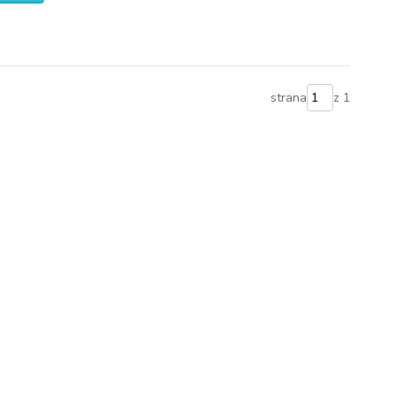
strana
z 1