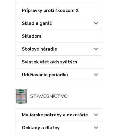
Prípravky proti škodcom X
Sklad a garáž
Skladom
Stolové náradie
Sviatok všetkých svätých
Udržiavanie poriadku
STAVEBNÍCTVO
Maliarske potreby a dekorácie
Obklady a dlažby