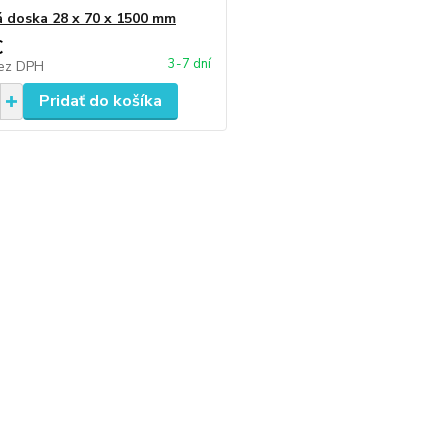
á doska 28 x 70 x 1500 mm
€
3-7 dní
ez DPH
Pridať do košíka