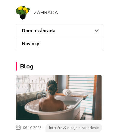
ZÁHRADA
Dom a záhrada
Novinky
Blog
06.10.2023
Interiérový dizajn a zariadenie