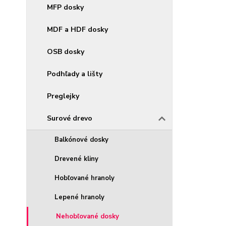
MFP dosky
MDF a HDF dosky
OSB dosky
Podhľady a lišty
Preglejky
Surové drevo
Balkónové dosky
Drevené kliny
Hobľované hranoly
Lepené hranoly
Nehobľované dosky