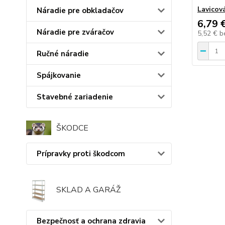
Lavicov
Náradie pre obkladačov
6,79 
Náradie pre zváračov
5,52 €
b
Ručné náradie
Spájkovanie
Stavebné zariadenie
ŠKODCE
Prípravky proti škodcom
SKLAD A GARÁŽ
Bezpečnosť a ochrana zdravia