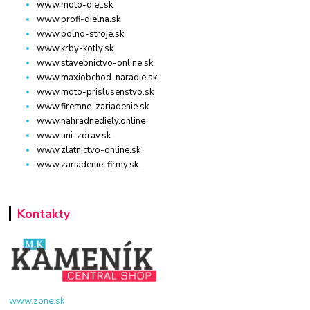
www.moto-diel.sk
www.profi-dielna.sk
www.polno-stroje.sk
www.krby-kotly.sk
www.stavebnictvo-online.sk
www.maxiobchod-naradie.sk
www.moto-prislusenstvo.sk
www.firemne-zariadenie.sk
www.nahradnediely.online
www.uni-zdrav.sk
www.zlatnictvo-online.sk
www.zariadenie-firmy.sk
Kontakty
www.zone.sk