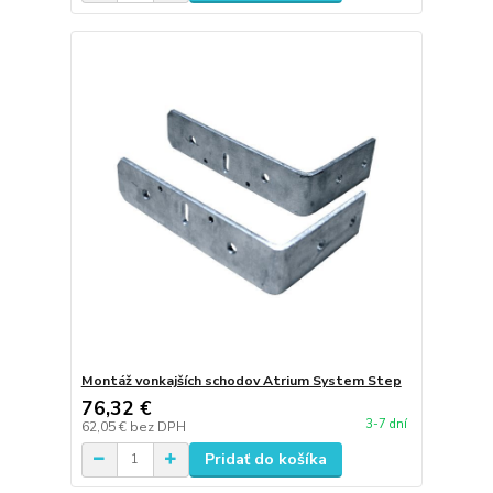
Montáž vonkajších schodov Atrium System Step
76,32 €
3-7 dní
62,05 €
bez DPH
Pridať do košíka