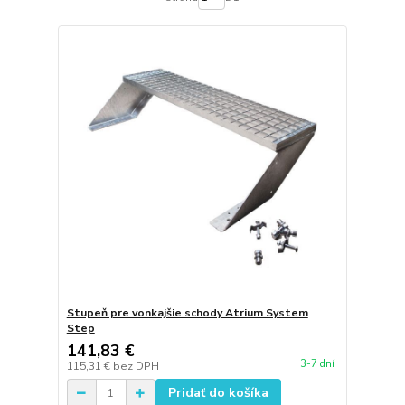
Stupeň pre vonkajšie schody Atrium System
Step
141,83 €
3-7 dní
115,31 €
bez DPH
Pridať do košíka