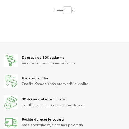
strana
z 1
Doprava od 30€ zadarmo
Využite dopravu úplne zadarmo
8 rokov na trhu
Značka Kameník Vás presvedčí o kvalite
30 dní na vrátenie tovaru
Predĺžili sme dobu na vrátenie tovaru
Rýchle doručenie tovaru
Vaša spokojnosť je pre nás prvoradá