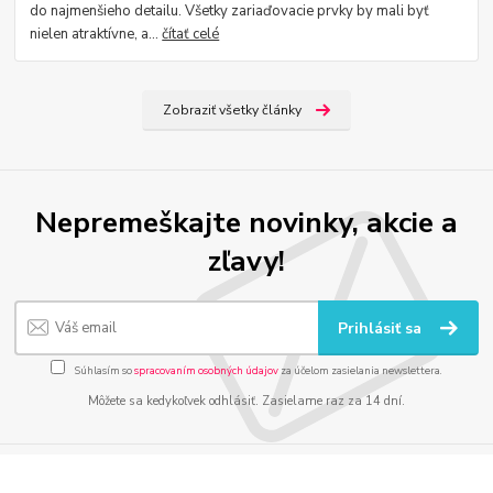
do najmenšieho detailu. Všetky zariaďovacie prvky by mali byť
nielen atraktívne, a...
čítať celé
Zobraziť všetky články
Nepremeškajte novinky, akcie a
zľavy!
Prihlásiť sa
Súhlasím so
spracovaním osobných údajov
za účelom zasielania newslettera.
Môžete sa kedykoľvek odhlásiť. Zasielame raz za 14 dní.