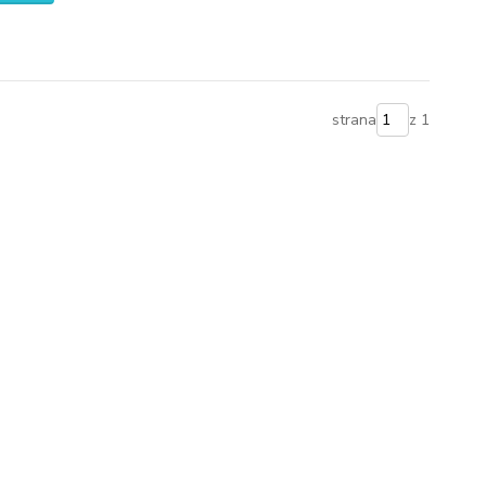
strana
z 1