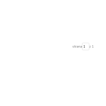
strana
z 1