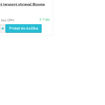
vý terasový ohrievač Blooma
3-7 dní
€
bez DPH
Pridať do košíka