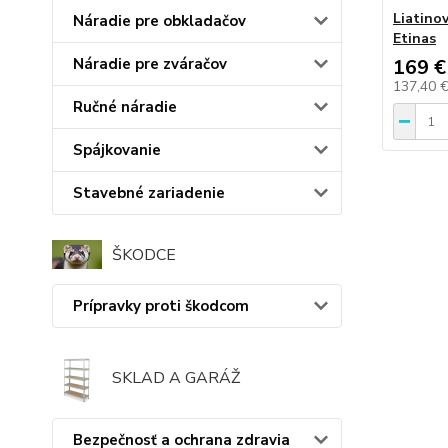
Liatino
Náradie pre obkladačov
Etinas
Náradie pre zváračov
169 €
137,40 
Ručné náradie
Spájkovanie
Stavebné zariadenie
ŠKODCE
Prípravky proti škodcom
SKLAD A GARÁŽ
Bezpečnosť a ochrana zdravia