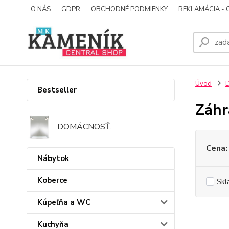
O NÁS
GDPR
OBCHODNÉ PODMIENKY
REKLAMÁCIA - 
Úvod
D
Bestseller
Záhr
DOMÁCNOSŤ.
Cena:
Nábytok
Koberce
Skl
Kúpeľňa a WC
Kuchyňa