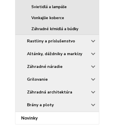
Svietidlá a lampáše
Vonkajšie koberce
Záhradné kŕmidlá a búdky
Rastliny a príslušenstvo
Altánky, dáždniky a markízy
Záhradné náradie
Grilovanie
Záhradná architektúra
Brány a ploty
Novinky