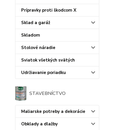
Prípravky proti škodcom X
Sklad a garáž
Skladom
Stolové náradie
Sviatok všetkých svätých
Udržiavanie poriadku
STAVEBNÍCTVO
Maliarske potreby a dekorácie
Obklady a dlažby