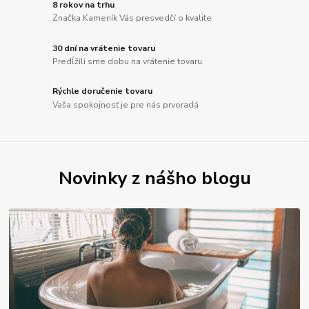
8 rokov na trhu
Značka Kameník Vás presvedčí o kvalite
30 dní na vrátenie tovaru
Predĺžili sme dobu na vrátenie tovaru
Rýchle doručenie tovaru
Vaša spokojnosť je pre nás prvoradá
Novinky z nášho blogu