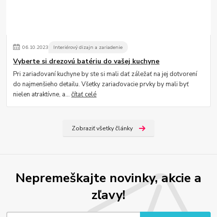
06
.
10
.
2023
Interiérový dizajn a zariadenie
Vyberte si drezovú batériu do vašej kuchyne
Pri zariaďovaní kuchyne by ste si mali dať záležať na jej dotvorení
do najmenšieho detailu. Všetky zariaďovacie prvky by mali byť
nielen atraktívne, a...
čítať celé
Zobraziť všetky články
Nepremeškajte novinky, akcie a
zľavy!