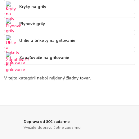
Kryty na grily
Plynové grily
Uhlie a brikety na grilovanie
Zapaľovače na grilovanie
V tejto kategórii nebol nájdený žiadny tovar.
Doprava od 30€ zadarmo
Využite dopravu úplne zadarmo