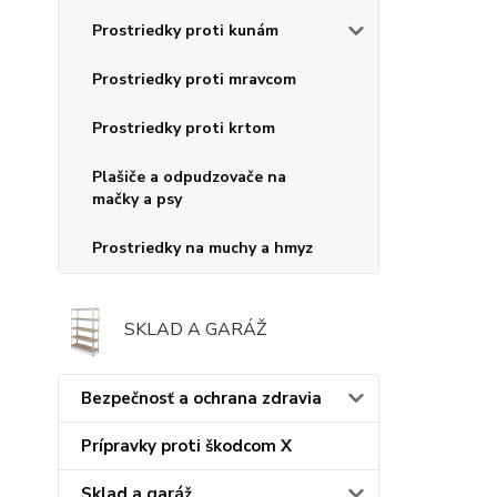
Prostriedky proti kunám
Prostriedky proti mravcom
Prostriedky proti krtom
Plašiče a odpudzovače na
mačky a psy
Prostriedky na muchy a hmyz
SKLAD A GARÁŽ
Bezpečnosť a ochrana zdravia
Prípravky proti škodcom X
Sklad a garáž