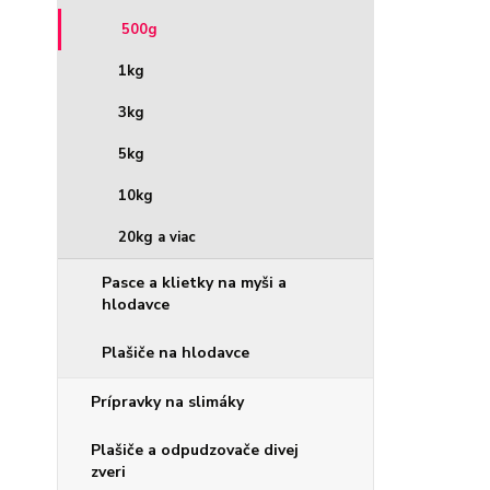
500g
1kg
3kg
5kg
10kg
20kg a viac
Pasce a klietky na myši a
hlodavce
Plašiče na hlodavce
Prípravky na slimáky
Plašiče a odpudzovače divej
zveri