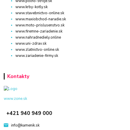
www.polno-stroje.sk
www.krby-kotly.sk
www.stavebnictvo-online.sk
www.maxiobchod-naradie.sk
www.moto-prislusenstvo.sk
www.firemne-zariadenie.sk
www.nahradnediely.online
www.uni-zdrav.sk
www.zlatnictvo-online.sk
www.zariadenie-firmy.sk
Kontakty
www.zone.sk
+421 940 949 000
info@kamenik.sk