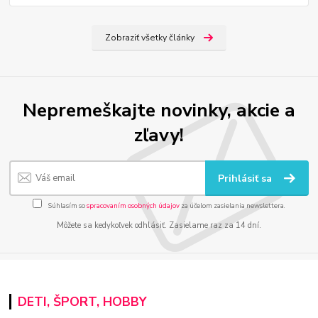
Zobraziť všetky články
Nepremeškajte novinky, akcie a
zľavy!
Prihlásiť sa
Súhlasím so
spracovaním osobných údajov
za účelom zasielania newslettera.
Môžete sa kedykoľvek odhlásiť. Zasielame raz za 14 dní.
DETI, ŠPORT, HOBBY