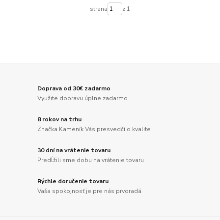
strana
z 1
Doprava od 30€ zadarmo
Využite dopravu úplne zadarmo
8 rokov na trhu
Značka Kameník Vás presvedčí o kvalite
30 dní na vrátenie tovaru
Predĺžili sme dobu na vrátenie tovaru
Rýchle doručenie tovaru
Vaša spokojnosť je pre nás prvoradá