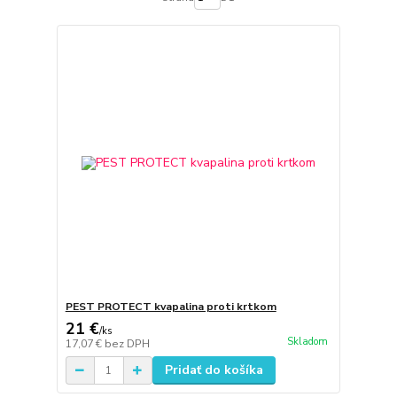
PEST PROTECT kvapalina proti krtkom
21 €
/
ks
Skladom
17,07 €
bez DPH
Pridať do košíka