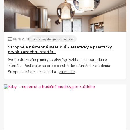
06
.
10
.
2023
Interiérový dizajn a zariadenie
Stropné a nástenné svietidlá - estetický a praktický
prvok každého interiéru
Svetlo do značnej miery ovplyvňuje vzhľad a usporiadanie
interiéru. Postarajte sa preto o estetické a funkčné zariadenia.
Stropné a nástenné svietidlá...
čítať celé