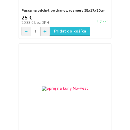
Pasca na odchyt potkanov, rozmery 35x17x20cm
25 €
3-7 dní
20,33 €
bez DPH
Pridať do košíka