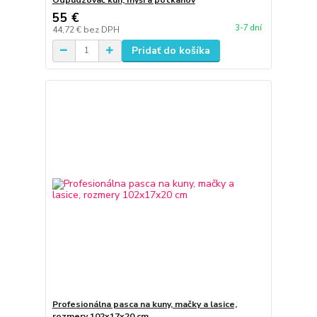
55 €
3-7 dní
44,72 €
bez DPH
Pridať do košíka
Profesionálna pasca na kuny, mačky a lasice,
rozmery 102x17x20 cm