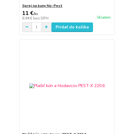
Sprej na kuny No-Pest
11 €
/
ks
Skladom
8,94 €
bez DPH
Pridať do košíka