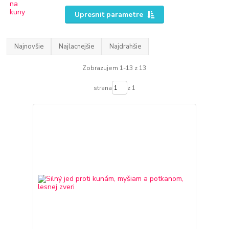
Upresniť parametre
Najnovšie
Najlacnejšie
Najdrahšie
Zobrazujem 1-13 z 13
strana
z 1