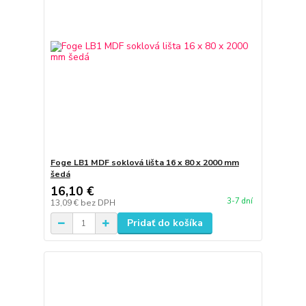
Foge LB1 MDF soklová lišta 16 x 80 x 2000 mm
šedá
16,10 €
3-7 dní
13,09 €
bez DPH
Pridať do košíka