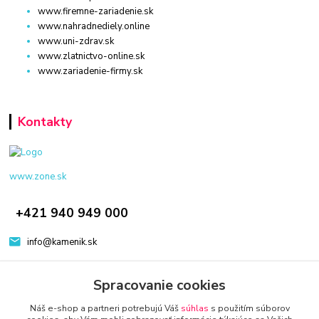
www.firemne-zariadenie.sk
www.nahradnediely.online
www.uni-zdrav.sk
www.zlatnictvo-online.sk
www.zariadenie-firmy.sk
Kontakty
www.zone.sk
+421 940 949 000
info@kamenik.sk
Spracovanie cookies
Náš e-shop a partneri potrebujú Váš
súhlas
s použitím súborov