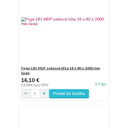
Foge LB1 MDF soklová lišta 16 x 80 x 2000 mm
šedá
16,10 €
3-7 dní
13,09 €
bez DPH
Pridať do košíka