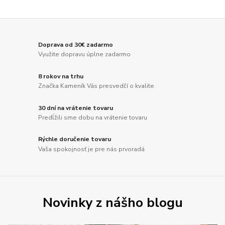
Doprava od 30€ zadarmo
Využite dopravu úplne zadarmo
8 rokov na trhu
Značka Kameník Vás presvedčí o kvalite
30 dní na vrátenie tovaru
Predĺžili sme dobu na vrátenie tovaru
Rýchle doručenie tovaru
Vaša spokojnosť je pre nás prvoradá
Novinky z nášho blogu