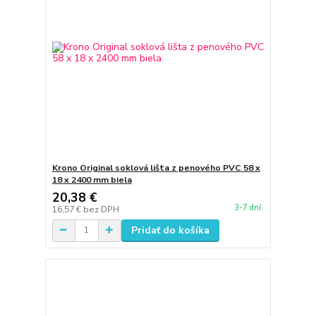
Krono Original soklová lišta z penového PVC 58 x
18 x 2400 mm biela
20,38 €
3-7 dní
16,57 €
bez DPH
Pridať do košíka