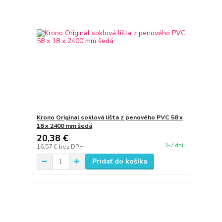
Krono Original soklová lišta z penového PVC 58 x
18 x 2400 mm šedá
20,38 €
3-7 dní
16,57 €
bez DPH
Pridať do košíka