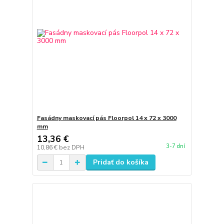
Fasádny maskovací pás Floorpol 14 x 72 x 3000
mm
13,36 €
3-7 dní
10,86 €
bez DPH
Pridať do košíka