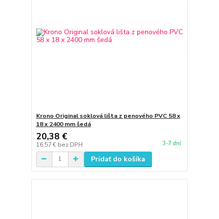
Krono Original soklová lišta z penového PVC 58 x
18 x 2400 mm šedá
20,38 €
3-7 dní
16,57 €
bez DPH
Pridať do košíka