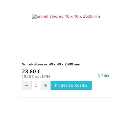
Smrek štvorec 40 x 40 x 2500 mm
23,60 €
3-7 dní
19,18 €
bez DPH
Pridať do košíka