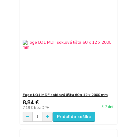
Foge LO1 MDF soklová lišta 60 x 12 x 2000 mm
8,84 €
3-7 dní
7,19 €
bez DPH
Pridať do košíka