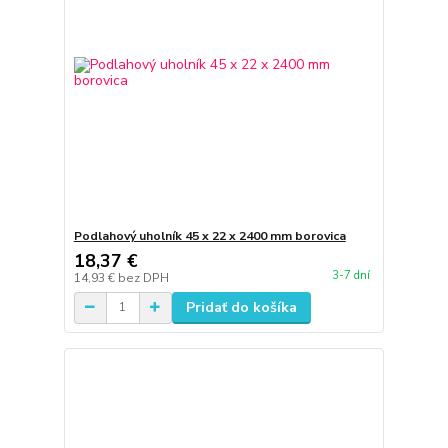
Podlahový uholník 45 x 22 x 2400 mm borovica
18,37 €
3-7 dní
14,93 €
bez DPH
Pridať do košíka