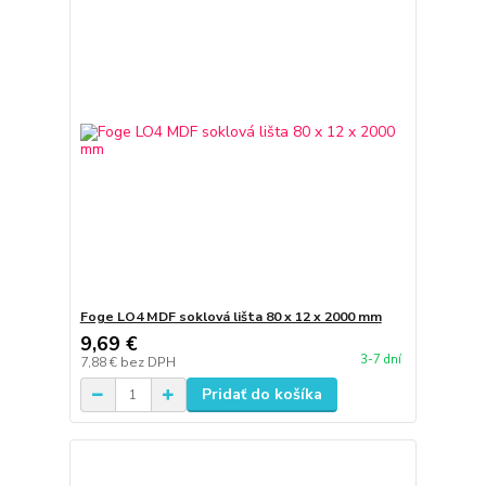
Foge LO4 MDF soklová lišta 80 x 12 x 2000 mm
9,69 €
3-7 dní
7,88 €
bez DPH
Pridať do košíka