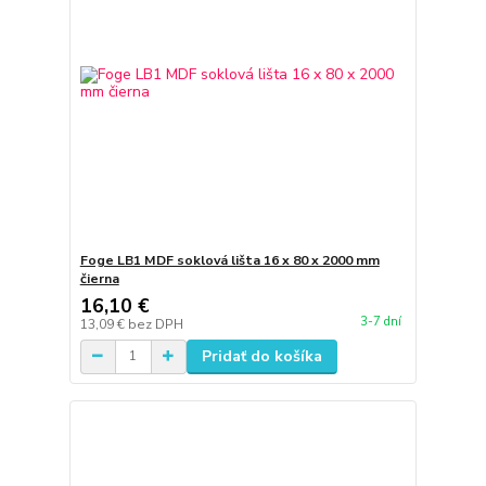
Foge LB1 MDF soklová lišta 16 x 80 x 2000 mm
čierna
16,10 €
3-7 dní
13,09 €
bez DPH
Pridať do košíka