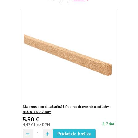
Magnusson dilatačná lišta na drevené podlahy
915 x 16 x 7 mm
5,50 €
3-7 dní
4,47 €
bez DPH
Pridať do košíka