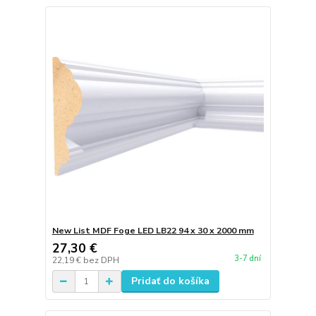
New List MDF Foge LED LB22 94 x 30 x 2000 mm
27,30 €
3-7 dní
22,19 €
bez DPH
Pridať do košíka