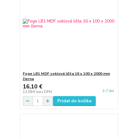
Foge LB1 MDF soklová lišta 16 x 100 x 2000 mm
čierna
16,10 €
3-7 dní
13,09 €
bez DPH
Pridať do košíka