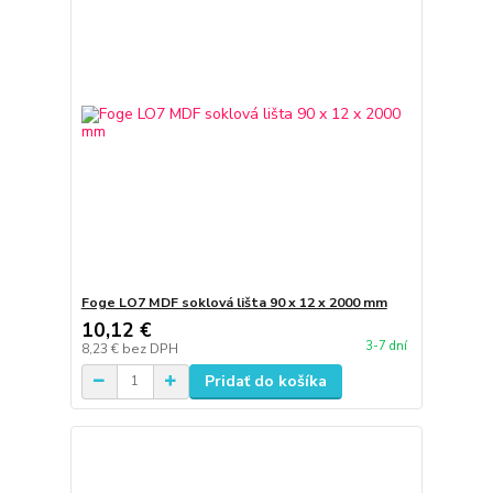
Foge LO7 MDF soklová lišta 90 x 12 x 2000 mm
10,12 €
3-7 dní
8,23 €
bez DPH
Pridať do košíka