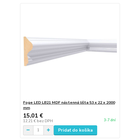
Foge LED LB21 MDF nástenná lišta 53 x 22 x 2000
mm
15,01 €
3-7 dní
12,21 €
bez DPH
Pridať do košíka