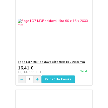
Foge LO7 MDF soklová lišta 90 x 16 x 2000 mm
16,41 €
3-7 dní
13,34 €
bez DPH
Pridať do košíka