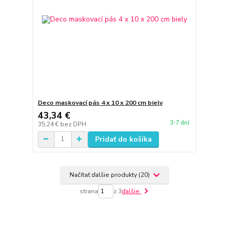
Deco maskovací pás 4 x 10 x 200 cm biely
43,34 €
3-7 dní
35,24 €
bez DPH
Pridať do košíka
Načítať ďalšie produkty (20)
strana
z 3
ďalšie