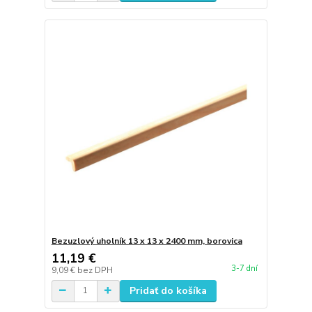
Bezuzlový uholník 13 x 13 x 2400 mm, borovica
11,19 €
3-7 dní
9,09 €
bez DPH
Pridať do košíka