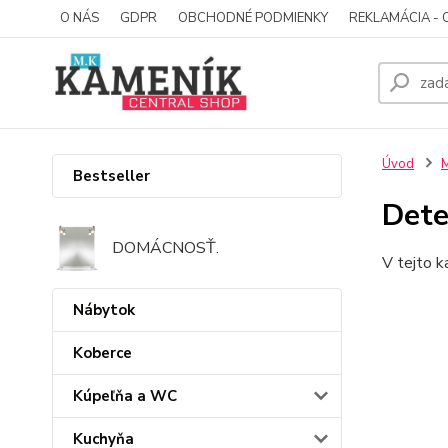
O NÁS
GDPR
OBCHODNÉ PODMIENKY
REKLAMÁCIA - 
Úvod
M
Bestseller
Dete
DOMÁCNOSŤ.
V tejto k
Nábytok
Koberce
Kúpeľňa a WC
Kuchyňa