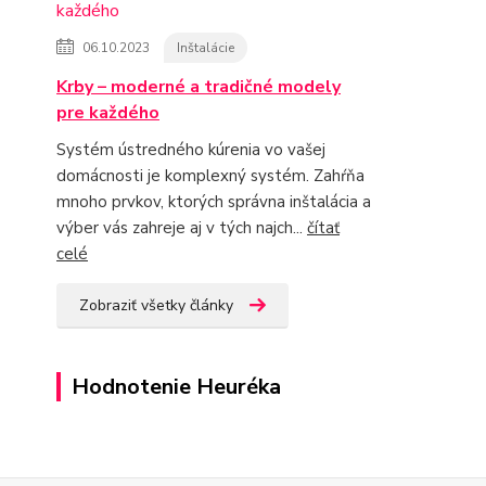
06.10.2023
Inštalácie
Krby – moderné a tradičné modely
pre každého
Systém ústredného kúrenia vo vašej
domácnosti je komplexný systém. Zahŕňa
mnoho prvkov, ktorých správna inštalácia a
výber vás zahreje aj v tých najch...
čítať
celé
Zobraziť všetky články
Hodnotenie Heuréka