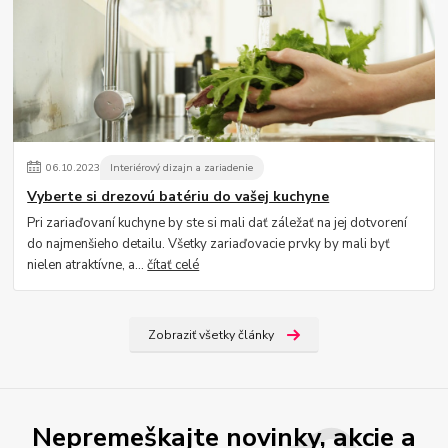
06
.
10
.
2023
Interiérový dizajn a zariadenie
Vyberte si drezovú batériu do vašej kuchyne
Pri zariaďovaní kuchyne by ste si mali dať záležať na jej dotvorení
do najmenšieho detailu. Všetky zariaďovacie prvky by mali byť
nielen atraktívne, a...
čítať celé
Zobraziť všetky články
Nepremeškajte novinky, akcie a