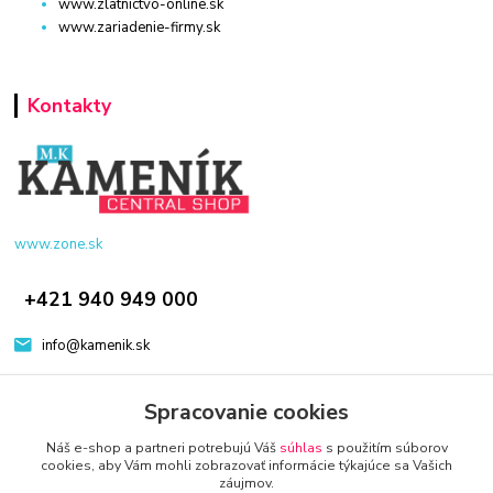
www.zlatnictvo-online.sk
www.zariadenie-firmy.sk
Kontakty
www.zone.sk
+421 940 949 000
info@kamenik.sk
Spracovanie cookies
Náš e-shop a partneri potrebujú Váš
súhlas
s použitím súborov
cookies, aby Vám mohli zobrazovať informácie týkajúce sa Vašich
záujmov.