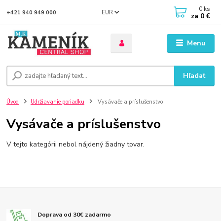
0
ks
EUR
+421 940 949 000
za
0 €
Menu
Hľadať
Úvod
Udržiavanie poriadku
Vysávače a príslušenstvo
Vysávače a príslušenstvo
V tejto kategórii nebol nájdený žiadny tovar.
Doprava od 30€ zadarmo