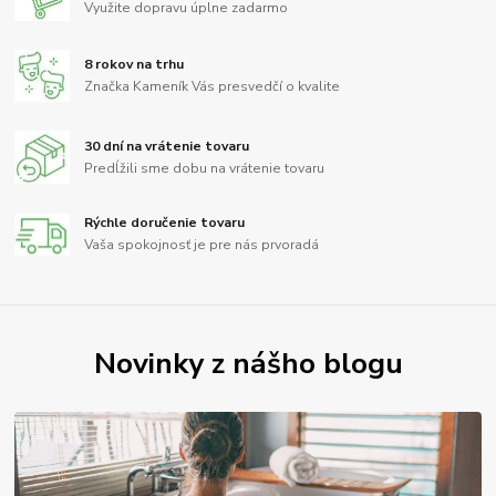
Využite dopravu úplne zadarmo
8 rokov na trhu
Značka Kameník Vás presvedčí o kvalite
30 dní na vrátenie tovaru
Predĺžili sme dobu na vrátenie tovaru
Rýchle doručenie tovaru
Vaša spokojnosť je pre nás prvoradá
Novinky z nášho blogu