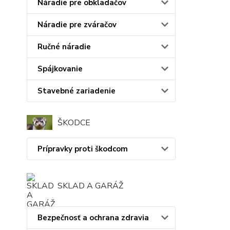
Náradie pre obkladačov
Náradie pre zváračov
Ručné náradie
Spájkovanie
Stavebné zariadenie
ŠKODCE
Prípravky proti škodcom
SKLAD A GARÁŽ
Bezpečnosť a ochrana zdravia