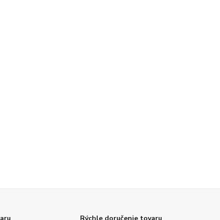
varu
Rýchle doručenie tovaru