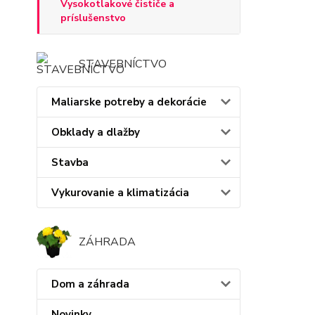
Vysokotlakové čističe a
príslušenstvo
STAVEBNÍCTVO
Maliarske potreby a dekorácie
Obklady a dlažby
Stavba
Vykurovanie a klimatizácia
ZÁHRADA
Dom a záhrada
Novinky