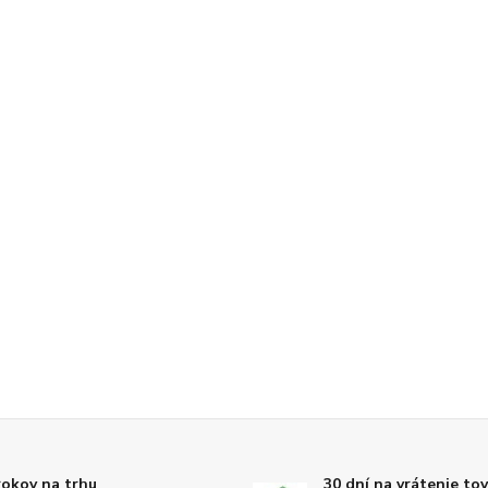
rokov na trhu
30 dní na vrátenie to