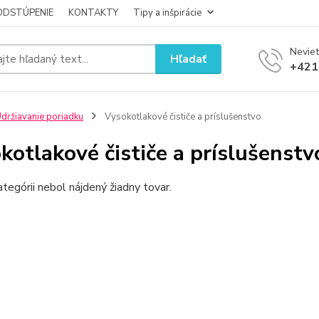
ODSTÚPENIE
KONTAKTY
Tipy a inšpirácie
Neviet
Hľadať
+421
držiavanie poriadku
Vysokotlakové čističe a príslušenstvo
kotlakové čističe a príslušenstv
ategórii nebol nájdený žiadny tovar.