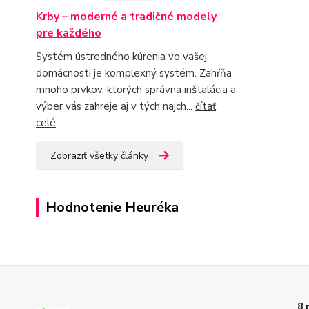
Krby – moderné a tradičné modely
pre každého
Systém ústredného kúrenia vo vašej
domácnosti je komplexný systém. Zahŕňa
mnoho prvkov, ktorých správna inštalácia a
výber vás zahreje aj v tých najch...
čítať
celé
Zobraziť všetky články
Hodnotenie Heuréka
8 