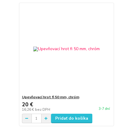
Upevňovací hrot fi 50 mm, chróm
20 €
3-7 dní
16,26 €
bez DPH
Pridať do košíka