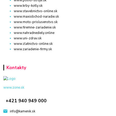
www.polno-stroje.sk
www.krby-kotly.sk
www.stavebnictvo-online.sk
www.maxiobchod-naradie.sk
www.moto-prislusenstvo.sk
www.firemne-zariadenie.sk
www.nahradnediely.online
www.uni-zdrav.sk
www.zlatnictvo-online.sk
www.zariadenie-firmy.sk
Kontakty
www.zone.sk
+421 940 949 000
info@kamenik.sk