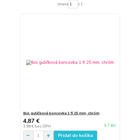
strana
z 1
Ibis guličková koncovka 1 fi 25 mm, chróm
4,87 €
3-7 dní
3,96 €
bez DPH
Pridať do košíka