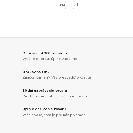
strana
z 1
Doprava od 30€ zadarmo
Využite dopravu úplne zadarmo
8 rokov na trhu
Značka Kameník Vás presvedčí o kvalite
30 dní na vrátenie tovaru
Predĺžili sme dobu na vrátenie tovaru
Rýchle doručenie tovaru
Vaša spokojnosť je pre nás prvoradá