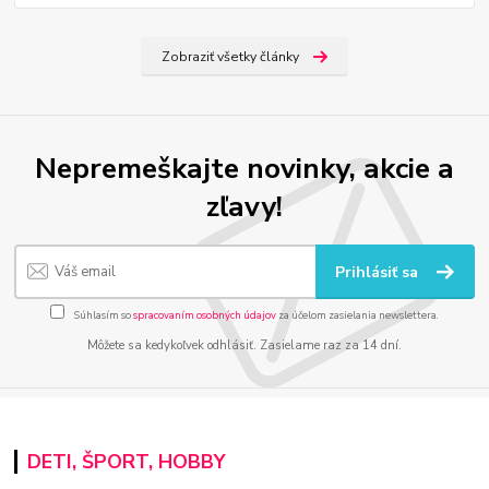
Zobraziť všetky články
Nepremeškajte novinky, akcie a
zľavy!
Prihlásiť sa
Súhlasím so
spracovaním osobných údajov
za účelom zasielania newslettera.
Môžete sa kedykoľvek odhlásiť. Zasielame raz za 14 dní.
DETI, ŠPORT, HOBBY