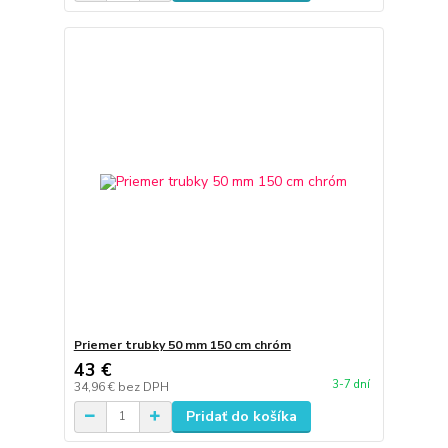
Priemer trubky 50 mm 150 cm chróm
43 €
3-7 dní
34,96 €
bez DPH
Pridať do košíka