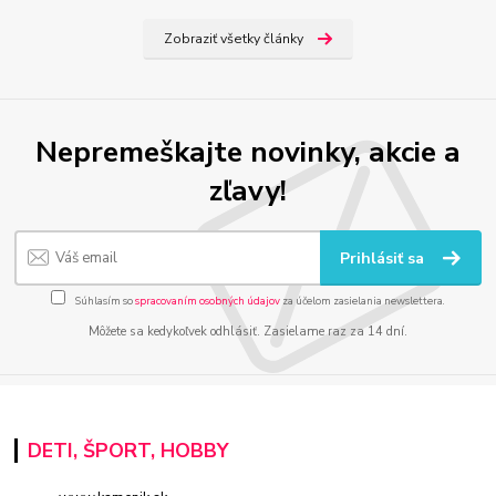
Zobraziť všetky články
Nepremeškajte novinky, akcie a
zľavy!
Prihlásiť sa
Súhlasím so
spracovaním osobných údajov
za účelom zasielania newslettera.
Môžete sa kedykoľvek odhlásiť. Zasielame raz za 14 dní.
DETI, ŠPORT, HOBBY