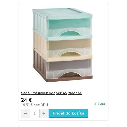
Sada 3 zásuviek Keeper A5, farebné
24 €
3-7 dní
19,51 €
bez DPH
Pridať do košíka