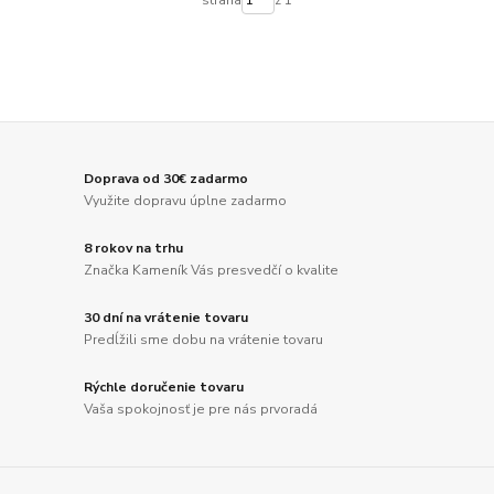
Doprava od 30€ zadarmo
Využite dopravu úplne zadarmo
8 rokov na trhu
Značka Kameník Vás presvedčí o kvalite
30 dní na vrátenie tovaru
Predĺžili sme dobu na vrátenie tovaru
Rýchle doručenie tovaru
Vaša spokojnosť je pre nás prvoradá