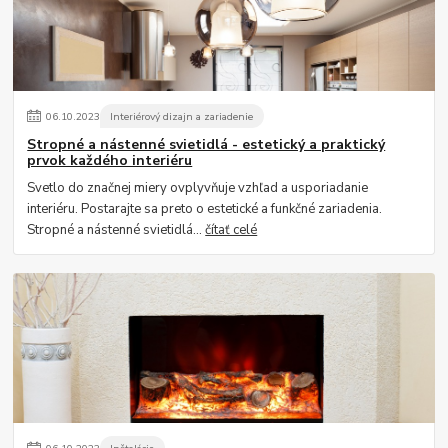
06
.
10
.
2023
Interiérový dizajn a zariadenie
Stropné a nástenné svietidlá - estetický a praktický
prvok každého interiéru
Svetlo do značnej miery ovplyvňuje vzhľad a usporiadanie
interiéru. Postarajte sa preto o estetické a funkčné zariadenia.
Stropné a nástenné svietidlá...
čítať celé