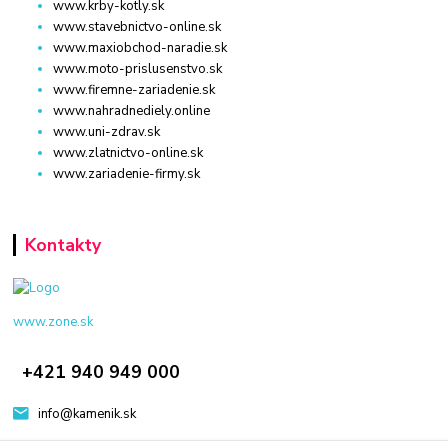
www.krby-kotly.sk
www.stavebnictvo-online.sk
www.maxiobchod-naradie.sk
www.moto-prislusenstvo.sk
www.firemne-zariadenie.sk
www.nahradnediely.online
www.uni-zdrav.sk
www.zlatnictvo-online.sk
www.zariadenie-firmy.sk
Kontakty
www.zone.sk
+421 940 949 000
info@kamenik.sk