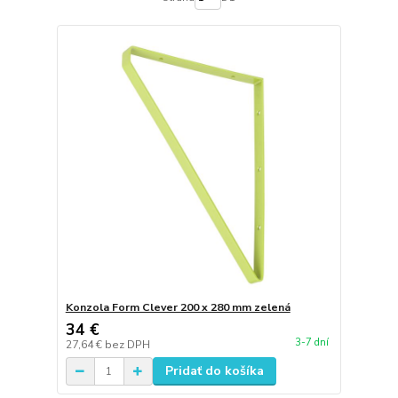
Konzola Form Clever 200 x 280 mm zelená
34 €
3-7 dní
27,64 €
bez DPH
Pridať do košíka