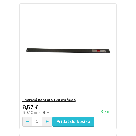
Tvarová konzola 120 cm šedá
8,57 €
3-7 dní
6,97 €
bez DPH
Pridať do košíka