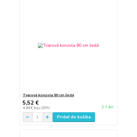
Tvarová konzola 80 cm šedá
5,52 €
3-7 dní
4,49 €
bez DPH
Pridať do košíka