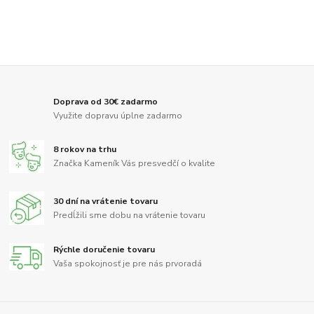
Doprava od 30€ zadarmo
Využite dopravu úplne zadarmo
8 rokov na trhu
Značka Kameník Vás presvedčí o kvalite
30 dní na vrátenie tovaru
Predĺžili sme dobu na vrátenie tovaru
Rýchle doručenie tovaru
Vaša spokojnosť je pre nás prvoradá