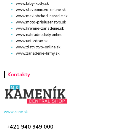
www.krby-kotly.sk
www.stavebnictvo-online.sk
www.maxiobchod-naradie.sk
www.moto-prislusenstvo.sk
www.firemne-zariadenie.sk
www.nahradnediely.online
www.uni-zdrav.sk
www.zlatnictvo-online.sk
www.zariadenie-firmy.sk
Kontakty
www.zone.sk
+421 940 949 000