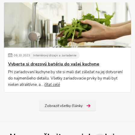
06
.
10
.
2023
Interiérový dizajn a zariadenie
Vyberte si drezovú batériu do vašej kuchyne
Pri zariaďovaní kuchyne by ste si mali dať záležať na jej dotvorení
do najmenšieho detailu. Všetky zariaďovacie prvky by mali byť
nielen atraktívne, a...
čítať celé
Zobraziť všetky články