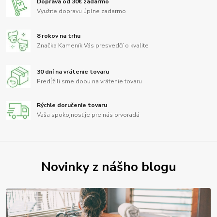
Doprava od 30€ zadarmo
Využite dopravu úplne zadarmo
8 rokov na trhu
Značka Kameník Vás presvedčí o kvalite
30 dní na vrátenie tovaru
Predĺžili sme dobu na vrátenie tovaru
Rýchle doručenie tovaru
Vaša spokojnosť je pre nás prvoradá
Novinky z nášho blogu