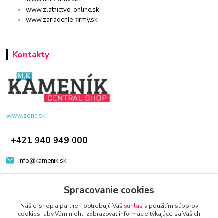
www.zlatnictvo-online.sk
www.zariadenie-firmy.sk
Kontakty
www.zone.sk
+421 940 949 000
info@kamenik.sk
Spracovanie cookies
Náš e-shop a partneri potrebujú Váš
súhlas
s použitím súborov
cookies, aby Vám mohli zobrazovať informácie týkajúce sa Vašich