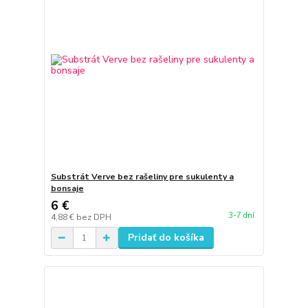
Substrát Verve bez rašeliny pre sukulenty a
bonsaje
6 €
3-7 dní
4,88 €
bez DPH
Pridať do košíka