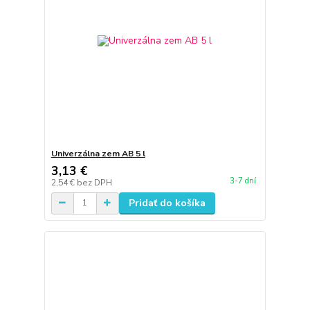
Univerzálna zem AB 5 l
3,13 €
3-7 dní
2,54 €
bez DPH
Pridať do košíka