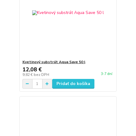
Kvetinový substrát Aqua Save 50 l
12,08 €
3-7 dní
9,82 €
bez DPH
Pridať do košíka