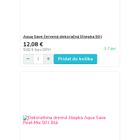
Aqua Save červená dekoračná štiepka 50 l
12,08 €
3-7 dní
9,82 €
bez DPH
Pridať do košíka