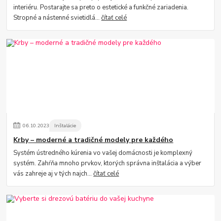
interiéru. Postarajte sa preto o estetické a funkčné zariadenia.
Stropné a nástenné svietidlá...
čítať celé
06
.
10
.
2023
Inštalácie
Krby – moderné a tradičné modely pre každého
Systém ústredného kúrenia vo vašej domácnosti je komplexný
systém. Zahŕňa mnoho prvkov, ktorých správna inštalácia a výber
vás zahreje aj v tých najch...
čítať celé