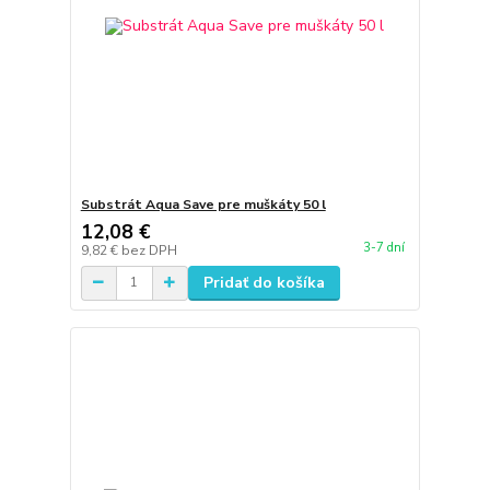
Substrát Aqua Save pre muškáty 50 l
12,08 €
3-7 dní
9,82 €
bez DPH
Pridať do košíka