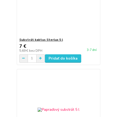
Substrát kaktus Sterlux 5 l
7 €
3-7 dní
5,69 €
bez DPH
Pridať do košíka