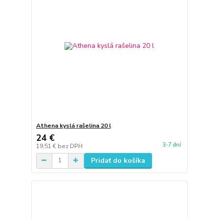
Athena kyslá rašelina 20 l
24 €
3-7 dní
19,51 €
bez DPH
Pridať do košíka