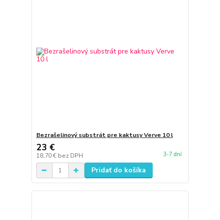
Bezrašelinový substrát pre kaktusy Verve 10 l
23 €
3-7 dní
18,70 €
bez DPH
Pridať do košíka