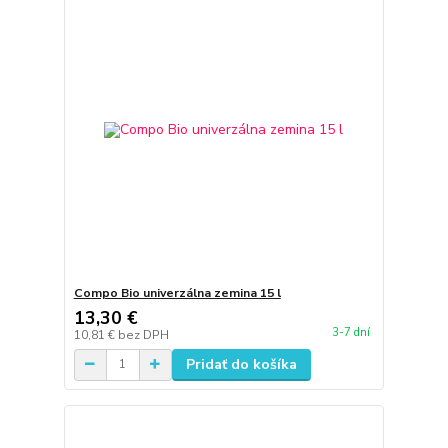
Compo Bio univerzálna zemina 15 l
13,30 €
3-7 dní
10,81 €
bez DPH
Pridať do košíka