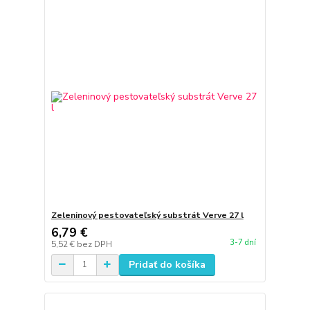
Zeleninový pestovateľský substrát Verve 27 l
6,79 €
3-7 dní
5,52 €
bez DPH
Pridať do košíka