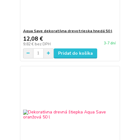
Aqua Save dekoratívna drevotrieska hnedá 50 l
12,08 €
3-7 dní
9,82 €
bez DPH
Pridať do košíka