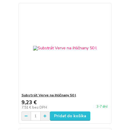
Substrát Verve na ihličnany 50 l
9,23 €
3-7 dní
7,51 €
bez DPH
Pridať do košíka