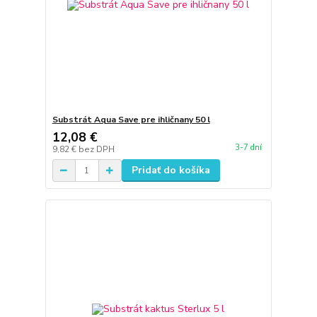
Substrát Aqua Save pre ihličnany 50 l
12,08 €
3-7 dní
9,82 €
bez DPH
Pridať do košíka