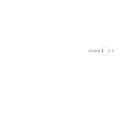
strana
z 1