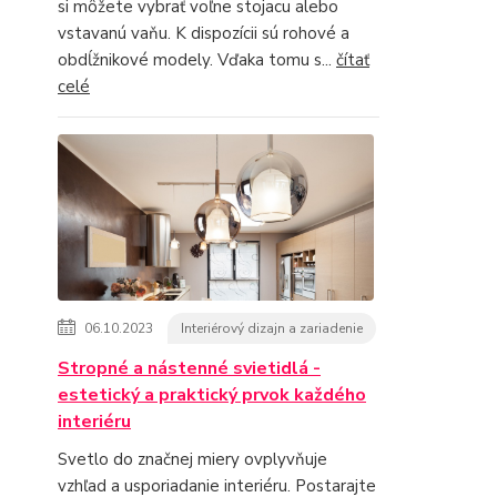
si môžete vybrať voľne stojacu alebo
vstavanú vaňu. K dispozícii sú rohové a
obdĺžnikové modely. Vďaka tomu s...
čítať
celé
06.10.2023
Interiérový dizajn a zariadenie
Stropné a nástenné svietidlá -
estetický a praktický prvok každého
interiéru
Svetlo do značnej miery ovplyvňuje
vzhľad a usporiadanie interiéru. Postarajte