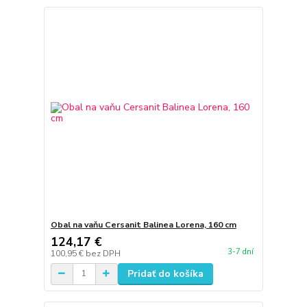
Obal na vaňu Cersanit Balinea Lorena, 160 cm
124,17 €
3-7 dní
100,95 €
bez DPH
Pridať do košíka