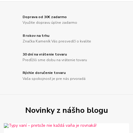
Doprava od 30€ zadarmo
Využite dopravu úplne zadarmo
8 rokov na trhu
Značka Kameník Vás presvedčí o kvalite
30 dní na vrátenie tovaru
Predĺžili sme dobu na vrátenie tovaru
Rýchle doručenie tovaru
Vaša spokojnosť je pre nás prvoradá
Novinky z nášho blogu