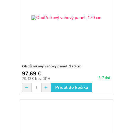
Obdĺžnikový vaňový panel, 170 cm
97,69 €
3-7 dní
79,42 €
bez DPH
Pridať do košíka