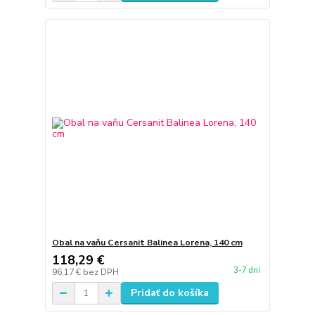
Obal na vaňu Cersanit Balinea Lorena, 140 cm
118,29 €
3-7 dní
96,17 €
bez DPH
Pridať do košíka