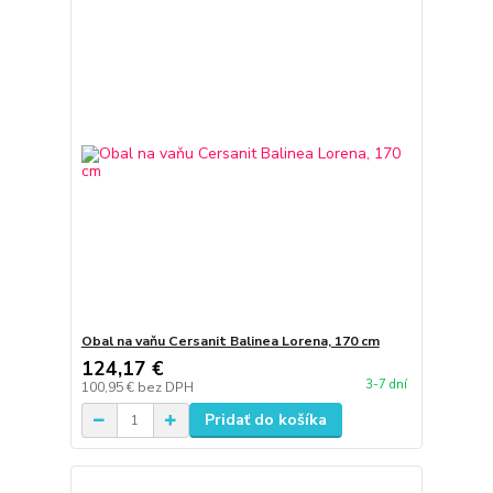
Obal na vaňu Cersanit Balinea Lorena, 170 cm
124,17 €
3-7 dní
100,95 €
bez DPH
Pridať do košíka