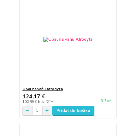
Obal na vaňu Afrodyta
124,17 €
3-7 dní
100,95 €
bez DPH
Pridať do košíka