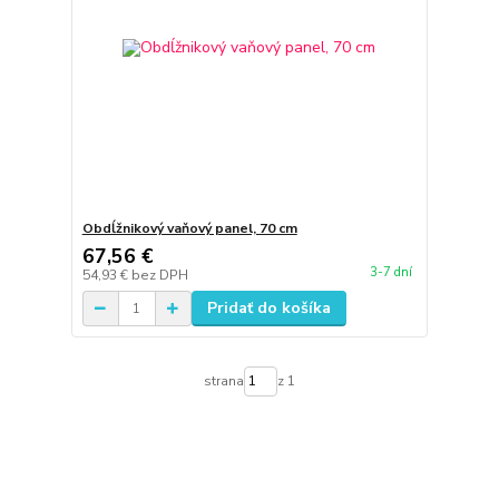
Obdĺžnikový vaňový panel, 70 cm
67,56 €
3-7 dní
54,93 €
bez DPH
Pridať do košíka
strana
z 1