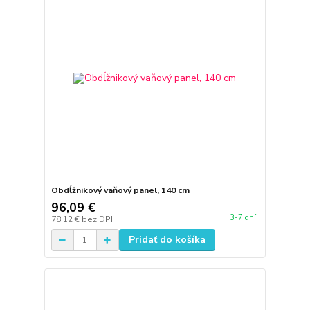
Obdĺžnikový vaňový panel, 140 cm
96,09 €
3-7 dní
78,12 €
bez DPH
Pridať do košíka