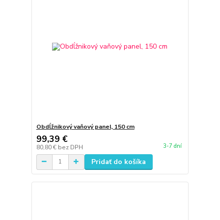
Obdĺžnikový vaňový panel, 150 cm
99,39 €
3-7 dní
80,80 €
bez DPH
Pridať do košíka