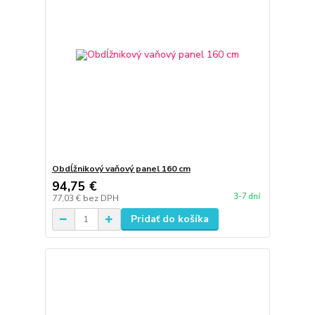
Obdĺžnikový vaňový panel 160 cm
94,75 €
3-7 dní
77,03 €
bez DPH
Pridať do košíka