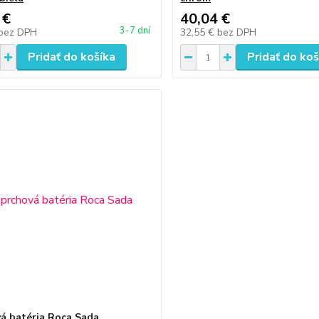
 €
40,04 €
3-7 dní
bez DPH
32,55 €
bez DPH
Pridať do košíka
Pridať do koš
á batéria Roca Sada