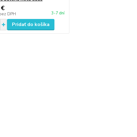
 €
3-7 dní
bez DPH
Pridať do košíka