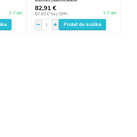
82,91 €
3-7 dní
3-7 dní
67,40 €
bez DPH
íka
Pridať do košíka