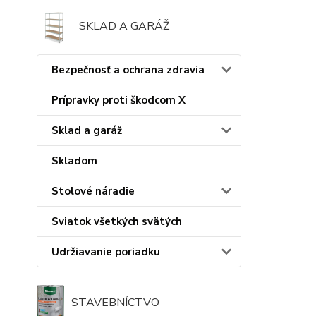
SKLAD A GARÁŽ
Bezpečnosť a ochrana zdravia
Prípravky proti škodcom X
Sklad a garáž
Skladom
Stolové náradie
Sviatok všetkých svätých
Udržiavanie poriadku
STAVEBNÍCTVO