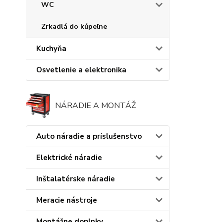
WC
Zrkadlá do kúpeľne
Kuchyňa
Osvetlenie a elektronika
NÁRADIE A MONTÁŽ
Auto náradie a príslušenstvo
Elektrické náradie
Inštalatérske náradie
Meracie nástroje
Montážne doplnky