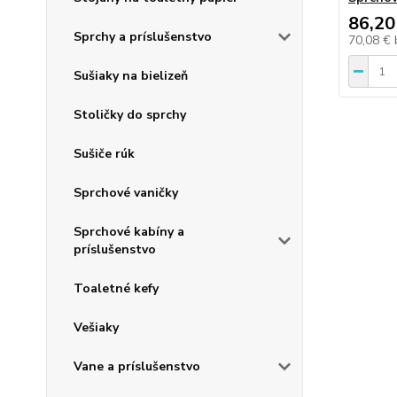
86,20
Sprchy a príslušenstvo
70,08 €
Sušiaky na bielizeň
Stoličky do sprchy
Sušiče rúk
Sprchové vaničky
Sprchové kabíny a
príslušenstvo
Toaletné kefy
Vešiaky
Vane a príslušenstvo