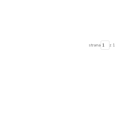
strana
z 1