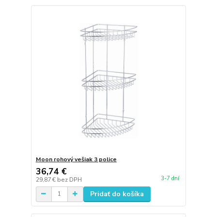
Moon rohový vešiak 3 police
36,74 €
3-7 dní
29,87 €
bez DPH
Pridať do košíka