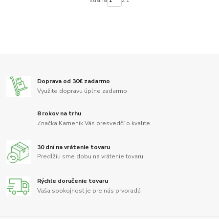
strana
z 1
Doprava od 30€ zadarmo
Využite dopravu úplne zadarmo
8 rokov na trhu
Značka Kameník Vás presvedčí o kvalite
30 dní na vrátenie tovaru
Predĺžili sme dobu na vrátenie tovaru
Rýchle doručenie tovaru
Vaša spokojnosť je pre nás prvoradá