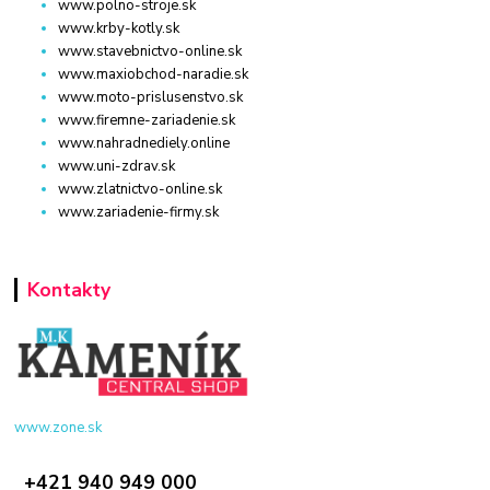
www.polno-stroje.sk
www.krby-kotly.sk
www.stavebnictvo-online.sk
www.maxiobchod-naradie.sk
www.moto-prislusenstvo.sk
www.firemne-zariadenie.sk
www.nahradnediely.online
www.uni-zdrav.sk
www.zlatnictvo-online.sk
www.zariadenie-firmy.sk
Kontakty
www.zone.sk
+421 940 949 000