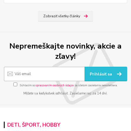
Zobraziť všetky články
Nepremeškajte novinky, akcie a
zľavy!
Prihlásiť sa
Súhlasím so
spracovaním osobných údajov
za účelom zasielania newslettera.
Môžete sa kedykoľvek odhlásiť. Zasielame raz za 14 dní.
DETI, ŠPORT, HOBBY