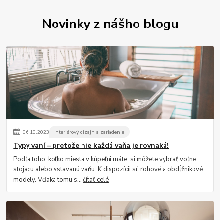
Novinky z nášho blogu
06
.
10
.
2023
Interiérový dizajn a zariadenie
Typy vaní – pretože nie každá vaňa je rovnaká!
Podľa toho, koľko miesta v kúpeľni máte, si môžete vybrať voľne
stojacu alebo vstavanú vaňu. K dispozícii sú rohové a obdĺžnikové
modely. Vďaka tomu s...
čítať celé