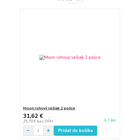
Moon rohový vešiak 2 police
31,62 €
3-7 dní
25,70 €
bez DPH
Pridať do košíka