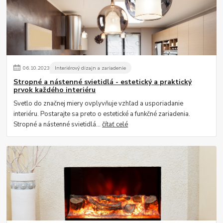
06
.
10
.
2023
Interiérový dizajn a zariadenie
Stropné a nástenné svietidlá - estetický a praktický
prvok každého interiéru
Svetlo do značnej miery ovplyvňuje vzhľad a usporiadanie
interiéru. Postarajte sa preto o estetické a funkčné zariadenia.
Stropné a nástenné svietidlá...
čítať celé