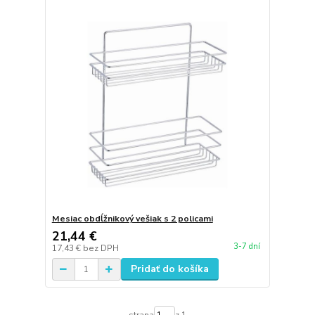
Mesiac obdĺžnikový vešiak s 2 policami
21,44 €
3-7 dní
17,43 €
bez DPH
Pridať do košíka