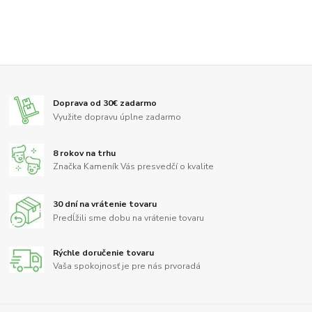
Doprava od 30€ zadarmo
Využite dopravu úplne zadarmo
8 rokov na trhu
Značka Kameník Vás presvedčí o kvalite
30 dní na vrátenie tovaru
Predĺžili sme dobu na vrátenie tovaru
Rýchle doručenie tovaru
Vaša spokojnosť je pre nás prvoradá