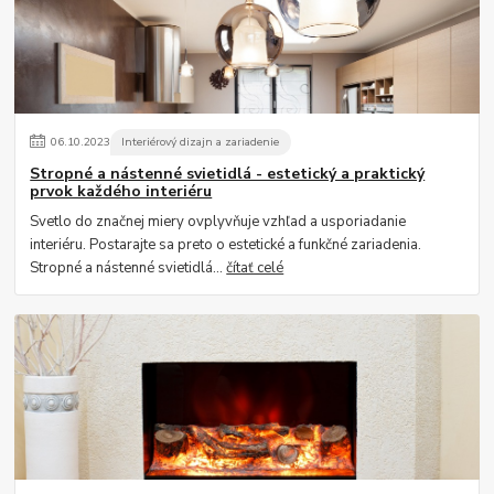
06
.
10
.
2023
Interiérový dizajn a zariadenie
Stropné a nástenné svietidlá - estetický a praktický
prvok každého interiéru
Svetlo do značnej miery ovplyvňuje vzhľad a usporiadanie
interiéru. Postarajte sa preto o estetické a funkčné zariadenia.
Stropné a nástenné svietidlá...
čítať celé