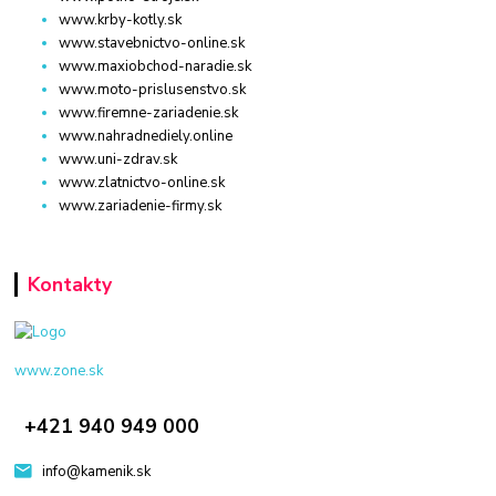
www.krby-kotly.sk
www.stavebnictvo-online.sk
www.maxiobchod-naradie.sk
www.moto-prislusenstvo.sk
www.firemne-zariadenie.sk
www.nahradnediely.online
www.uni-zdrav.sk
www.zlatnictvo-online.sk
www.zariadenie-firmy.sk
Kontakty
www.zone.sk
+421 940 949 000
info@kamenik.sk