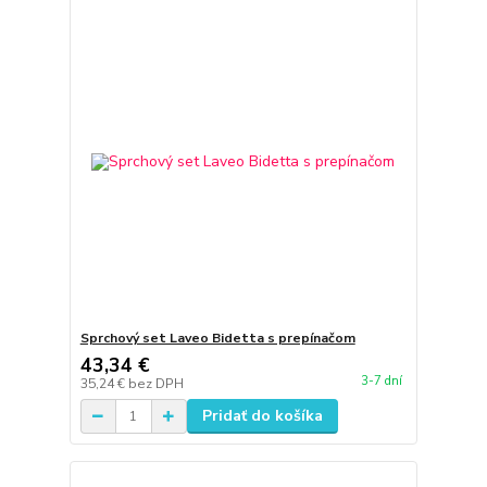
Sprchový set Laveo Bidetta s prepínačom
43,34 €
3-7 dní
35,24 €
bez DPH
Pridať do košíka