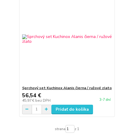
Sprchový set Kuchinox Alanis čierna / ružové zlato
56,54 €
3-7 dní
45,97 €
bez DPH
Pridať do košíka
strana
z 1