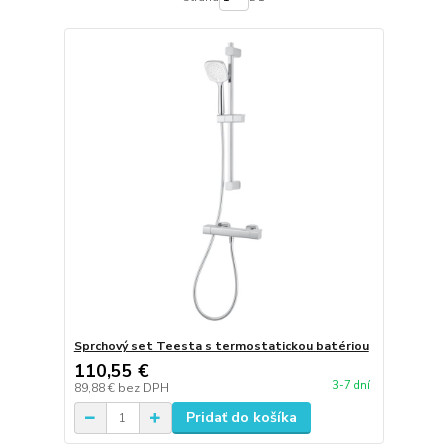
Sprchový set Teesta s termostatickou batériou
110,55 €
3-7 dní
89,88 €
bez DPH
Pridať do košíka