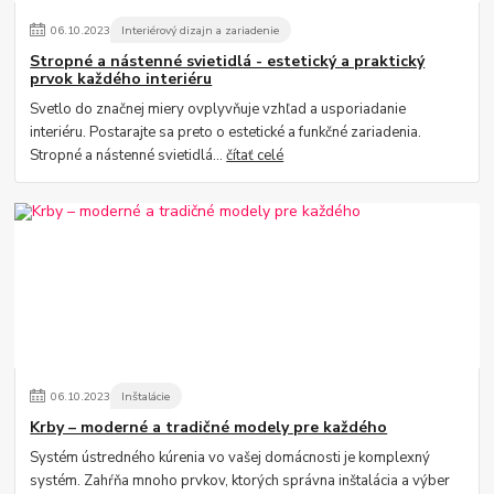
06
.
10
.
2023
Interiérový dizajn a zariadenie
Stropné a nástenné svietidlá - estetický a praktický
prvok každého interiéru
Svetlo do značnej miery ovplyvňuje vzhľad a usporiadanie
interiéru. Postarajte sa preto o estetické a funkčné zariadenia.
Stropné a nástenné svietidlá...
čítať celé
06
.
10
.
2023
Inštalácie
Krby – moderné a tradičné modely pre každého
Systém ústredného kúrenia vo vašej domácnosti je komplexný
systém. Zahŕňa mnoho prvkov, ktorých správna inštalácia a výber