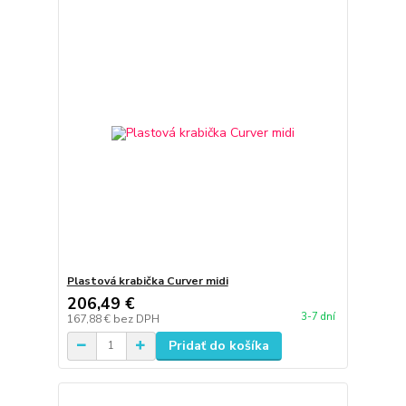
Plastová krabička Curver midi
206,49 €
3-7 dní
167,88 €
bez DPH
Pridať do košíka