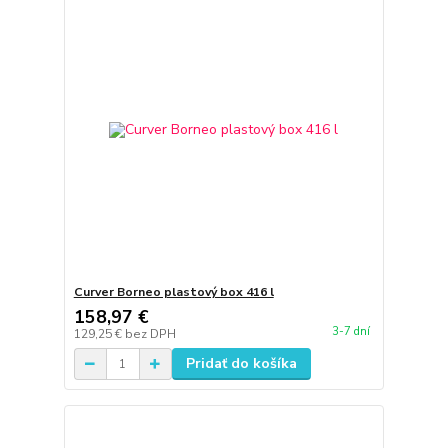
Curver Borneo plastový box 416 l
158,97 €
3-7 dní
129,25 €
bez DPH
Pridať do košíka