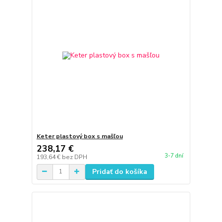
Keter plastový box s mašľou
238,17 €
3-7 dní
193,64 €
bez DPH
Pridať do košíka