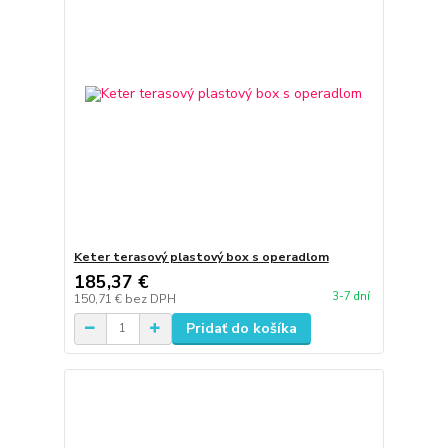
Keter terasový plastový box s operadlom
185,37 €
3-7 dní
150,71 €
bez DPH
Pridať do košíka