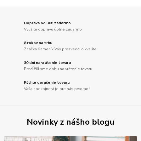
Doprava od 30€ zadarmo
Využite dopravu úplne zadarmo
8 rokov na trhu
Značka Kameník Vás presvedčí o kvalite
30 dní na vrátenie tovaru
Predĺžili sme dobu na vrátenie tovaru
Rýchle doručenie tovaru
Vaša spokojnosť je pre nás prvoradá
Novinky z nášho blogu