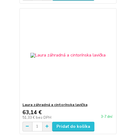
Laura záhradná a cintorínska lavička
63,14 €
3-7 dní
51,33 €
bez DPH
Pridať do košíka