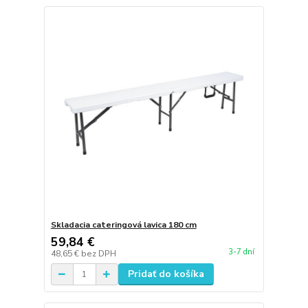
Skladacia cateringová lavica 180 cm
59,84 €
3-7 dní
48,65 €
bez DPH
Pridať do košíka