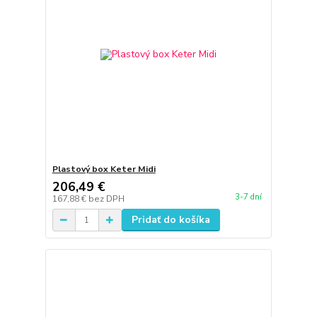
Plastový box Keter Midi
206,49 €
3-7 dní
167,88 €
bez DPH
Pridať do košíka