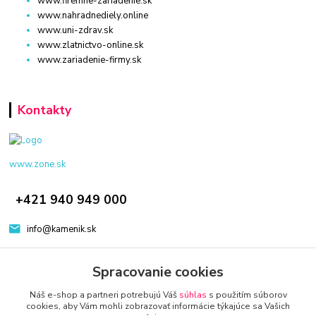
www.firemne-zariadenie.sk
www.nahradnediely.online
www.uni-zdrav.sk
www.zlatnictvo-online.sk
www.zariadenie-firmy.sk
Kontakty
www.zone.sk
+421 940 949 000
info@kamenik.sk
Spracovanie cookies
Náš e-shop a partneri potrebujú Váš
súhlas
s použitím súborov
cookies, aby Vám mohli zobrazovať informácie týkajúce sa Vašich