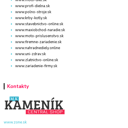
www.profi-dielna.sk
www.polno-stroje.sk
www.krby-kotly.sk
www.stavebnictvo-online.sk
www.maxiobchod-naradie.sk
www.moto-prislusenstvo.sk
www.firemne-zariadenie.sk
www.nahradnediely.online
www.uni-zdrav.sk
www.zlatnictvo-online.sk
www.zariadenie-firmy.sk
Kontakty
www.zone.sk