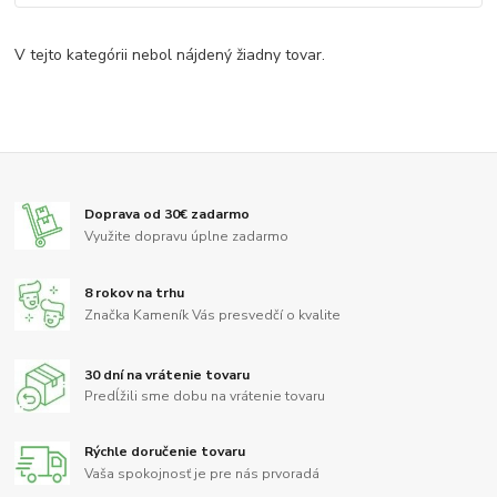
V tejto kategórii nebol nájdený žiadny tovar.
Doprava od 30€ zadarmo
Využite dopravu úplne zadarmo
8 rokov na trhu
Značka Kameník Vás presvedčí o kvalite
30 dní na vrátenie tovaru
Predĺžili sme dobu na vrátenie tovaru
Rýchle doručenie tovaru
Vaša spokojnosť je pre nás prvoradá