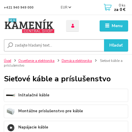
0
ks
EUR
+421 940 949 000
za
0 €
Menu
Hľadať
Úvod
Osvetlenie a elektronika
Domáca elektronika
Sieťové káble a
príslušenstvo
Sieťové káble a príslušenstvo
Inštalačné káble
Montážne príslušenstvo pre káble
Napájacie káble